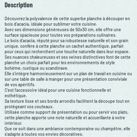
Description
Découvrez la polyvalence de cette superbe planche à découper en
bois d'acacia, idéale pour sublimer votre cuisine.
Avec ses dimensions généreuses de 50x30 cm, elle offre une
surface spacieuse pour toutes vos préparations culinaires.
Le bois d'acacia, réputé pour sa robustesse naturelle et son grain
unique, confère à cette planche un cachet authentique, parfait
pour ceux qui recherchent une touche naturelle dans leur espace.
Ses nuances chaleureuses et ses veines distinctives font de cette
planche un choix parfait pour les environnements de style
bohème, rustique ou scandinave.
Elle s'intègre harmonieusement sur un plan de travail en cuisine ou
sur une table de salle à manger pour une présentation conviviale
de vos apéritifs.
C'est l'accessoire idéal pour une cuisine fonctionnelle et
esthétique.
Sa texture lisse et ses bords arrondis facilitent la découpe tout en
protégeant vos couteaux.
Utilisée comme support de présentation ou pour servir vos plats,
cette planche apporte une note naturelle et accueillante à votre
intérieur.
Que ce soit dans une ambiance contemporaine ou champêtre, elle
s'adapte à toutes vos envies décoratives.