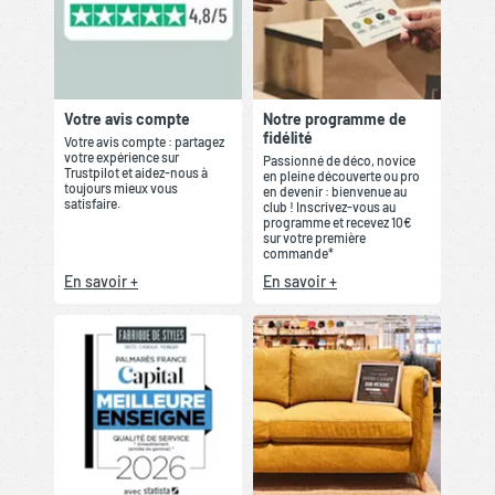
Votre avis compte
Notre programme de
fidélité
Votre avis compte : partagez
votre expérience sur
Passionné de déco, novice
Trustpilot et aidez-nous à
en pleine découverte ou pro
toujours mieux vous
en devenir : bienvenue au
satisfaire.
club ! Inscrivez-vous au
programme et recevez 10€
sur votre première
commande*
En savoir +
En savoir +