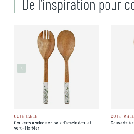
De l’inspiration pour 
CÔTÉ TABLE
CÔTÉ TABLE
Couverts à salade en bois d'acacia écru et
Couverts à s
vert - Herbier