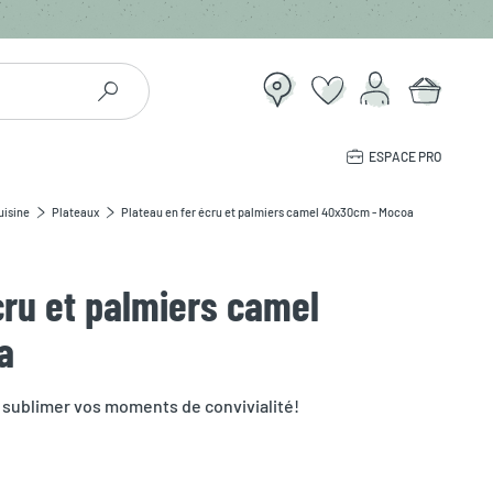
ESPACE PRO
uisine
Plateaux
Plateau en fer écru et palmiers camel 40x30cm - Mocoa
cru et palmiers camel
a
 sublimer vos moments de convivialité!