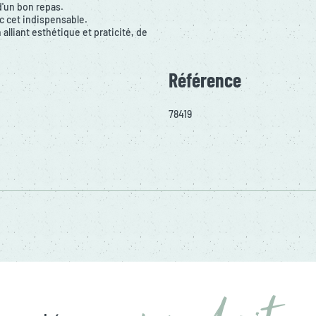
'un bon repas.
ec cet indispensable.
lliant esthétique et praticité, de
Référence
78419