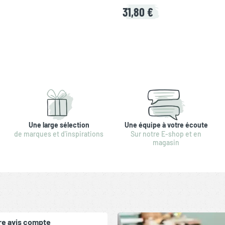
31,80 €
Une large sélection
Une équipe à votre écoute
de marques et d'inspirations
Sur notre E-shop et en
magasin
re avis compte