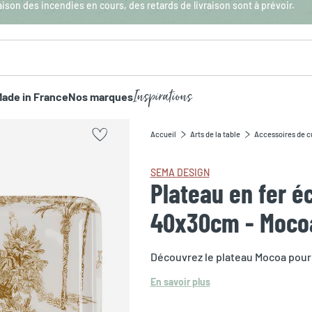
aison des incendies en cours, des retards de livraison sont à prévoir.
Inspirations
ade in France
Nos marques
Accueil
Arts de la table
Accessoires de c
SEMA DESIGN
Plateau en fer é
40x30cm - Moco
Découvrez le plateau Mocoa pour
En savoir plus