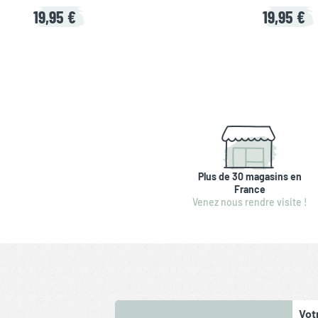
19,95 €
19,95 €
Plus de 30 magasins en
France
Venez nous rendre visite !
Vot