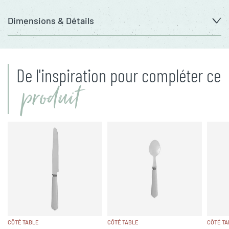
Dimensions & Détails
De l'inspiration pour compléter ce
produit
CÔTÉ TABLE
CÔTÉ TABLE
CÔTÉ TA