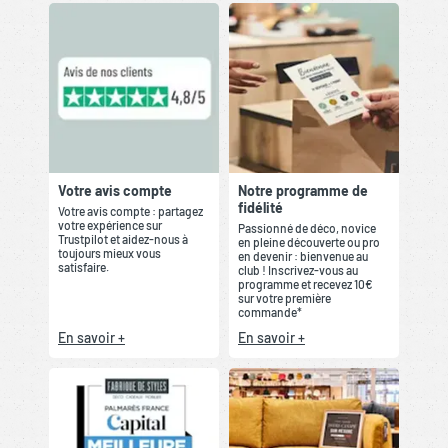
Votre avis compte
Notre programme de
fidélité
Votre avis compte : partagez
votre expérience sur
Passionné de déco, novice
Trustpilot et aidez-nous à
en pleine découverte ou pro
toujours mieux vous
en devenir : bienvenue au
satisfaire.
club ! Inscrivez-vous au
programme et recevez 10€
sur votre première
commande*
En savoir +
En savoir +