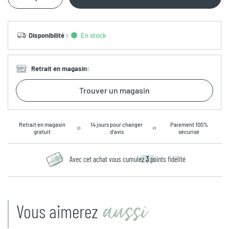
Disponibilité
:
En stock
Retrait en magasin
:
Trouver un magasin
Retrait en magasin
14 jours pour changer
Paiement 100%
gratuit
d’avis
sécurisé
Avec cet achat vous cumulez
3
points fidélité
aussi
Vous aimerez