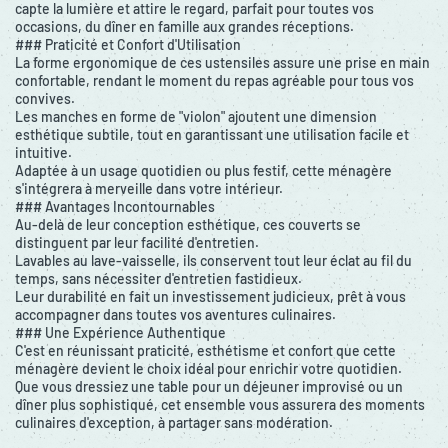
capte la lumière et attire le regard, parfait pour toutes vos
occasions, du dîner en famille aux grandes réceptions.
### Praticité et Confort d'Utilisation
La forme ergonomique de ces ustensiles assure une prise en main
confortable, rendant le moment du repas agréable pour tous vos
convives.
Les manches en forme de "violon" ajoutent une dimension
esthétique subtile, tout en garantissant une utilisation facile et
intuitive.
Adaptée à un usage quotidien ou plus festif, cette ménagère
s'intégrera à merveille dans votre intérieur.
### Avantages Incontournables
Au-delà de leur conception esthétique, ces couverts se
distinguent par leur facilité d'entretien.
Lavables au lave-vaisselle, ils conservent tout leur éclat au fil du
temps, sans nécessiter d'entretien fastidieux.
Leur durabilité en fait un investissement judicieux, prêt à vous
accompagner dans toutes vos aventures culinaires.
### Une Expérience Authentique
C'est en réunissant praticité, esthétisme et confort que cette
ménagère devient le choix idéal pour enrichir votre quotidien.
Que vous dressiez une table pour un déjeuner improvisé ou un
dîner plus sophistiqué, cet ensemble vous assurera des moments
culinaires d'exception, à partager sans modération.