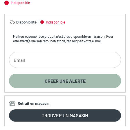
Indisponible
Disponibilité
:
Indisponible
Malheureusement ce produit n’est plus disponible en livraison. Pour
être averti(e) de son retour en stock, renseignez votre e-mail
CRÉER UNE ALERTE
Retrait en magasin
:
TROUVER UN MAGASIN