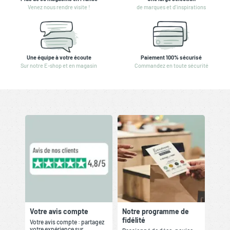
Venez nous rendre visite !
de marques et d'inspirations
Une équipe à votre écoute
Paiement 100% sécurisé
Sur notre E-shop et en magasin
Commandez en toute sécurité
Votre avis compte
Notre programme de
fidélité
Votre avis compte : partagez
votre expérience sur