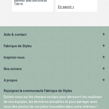
gamme)” avec une note de
7,95/10.
En savoir +
Aide & contact
Fabrique de Styles
Inspirez-vous
Nos univers
A propos
Rejoignez la communauté Fabrique de Styles
Suivez-nous sur les réseaux sociaux pour découvrir les coulisses
de nos équipes, les dernières actualités et pour partager avec
nous des photos de vos jolies trouvailles dans votre intérieur !