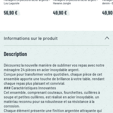
Lou Laguiole
Havane Jungle
deni
56,90 €
49,90 €
49,90
Informations sur le produit
Description
Découvrez la nouvelle manière de sublimer vos repas avec notre
ménagère 24 pièces en acier inoxydable argent.
Conçue pour transformer votre quotidien, chaque pièce de cet
ensemble apporte une touche de brillance à votre table, rendant
chaque repas plus plaisant et convivial.
### Caractéristiques Innovantes
Cet ensemble, comprenant couteaux, fourchettes, cuillères à
soupe et petites cuillères, est réalisé en acier inoxydable, un
matériau reconnu pour sa robustesse et sa résistance à la
corrosion.
Chaque élément présente une finition argentée attrayante qui