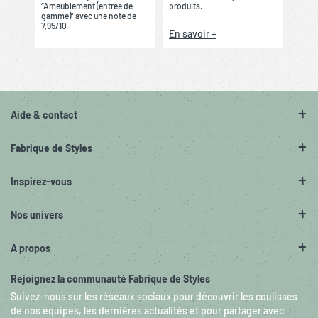
“Ameublement (entrée de
produits.
gamme)” avec une note de
7,95/10.
En savoir +
Aide & contact
Fabrique de Styles
Inspirez-vous
Nos univers
A propos
Rejoignez la communauté Fabrique de Styles
Suivez-nous sur les réseaux sociaux pour découvrir les coulisses
de nos équipes, les dernières actualités et pour partager avec