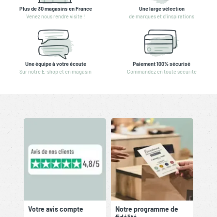
Plus de 30 magasins en France
Une large sélection
Venez nous rendre visite !
de marques et d'inspirations
Une équipe à votre écoute
Paiement 100% sécurisé
Sur notre E-shop et en magasin
Commandez en toute sécurité
Votre avis compte
Notre programme de