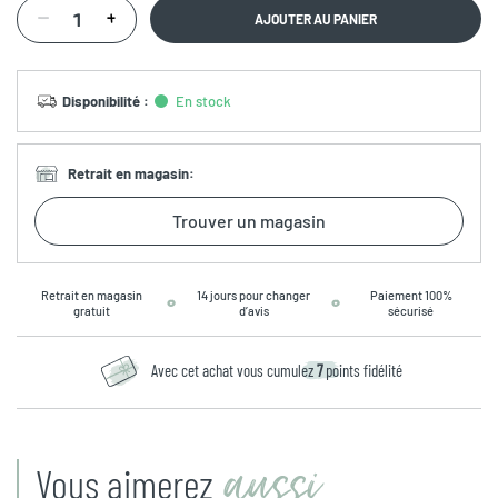
AJOUTER AU PANIER
Disponibilité
:
En stock
Retrait en magasin
:
Trouver un magasin
Retrait en magasin
14 jours pour changer
Paiement 100%
gratuit
d’avis
sécurisé
Avec cet achat vous cumulez
7
points fidélité
aussi
Vous aimerez