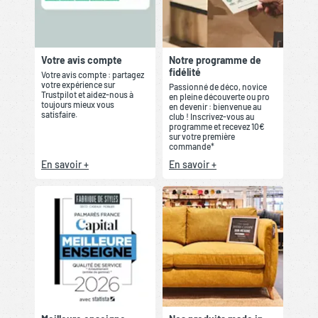
Votre avis compte
Notre programme de
fidélité
Votre avis compte : partagez
votre expérience sur
Passionné de déco, novice
Trustpilot et aidez-nous à
en pleine découverte ou pro
toujours mieux vous
en devenir : bienvenue au
satisfaire.
club ! Inscrivez-vous au
programme et recevez 10€
sur votre première
commande*
En savoir +
En savoir +