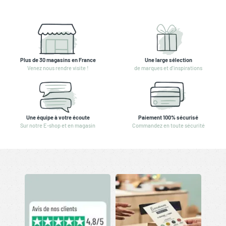
Plus de 30 magasins en France
Une large sélection
Venez nous rendre visite !
de marques et d'inspirations
Une équipe à votre écoute
Paiement 100% sécurisé
Sur notre E-shop et en magasin
Commandez en toute sécurité