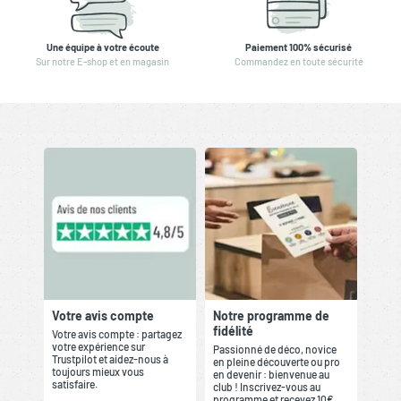
Une équipe à votre écoute
Paiement 100% sécurisé
Sur notre E-shop et en magasin
Commandez en toute sécurité
Votre avis compte
Notre programme de
fidélité
Votre avis compte : partagez
votre expérience sur
Passionné de déco, novice
Trustpilot et aidez-nous à
en pleine découverte ou pro
toujours mieux vous
en devenir : bienvenue au
satisfaire.
club ! Inscrivez-vous au
programme et recevez 10€