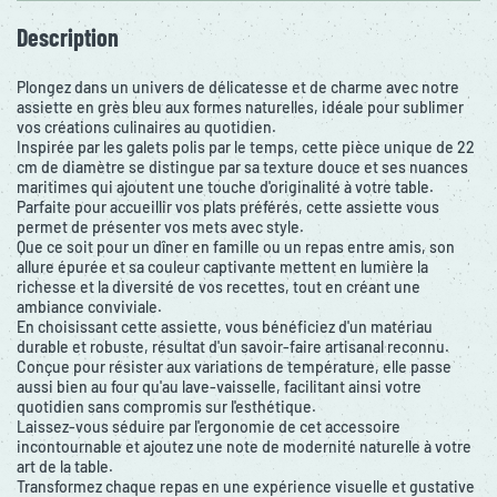
Description
Plongez dans un univers de délicatesse et de charme avec notre
assiette en grès bleu aux formes naturelles, idéale pour sublimer
vos créations culinaires au quotidien.
Inspirée par les galets polis par le temps, cette pièce unique de 22
cm de diamètre se distingue par sa texture douce et ses nuances
maritimes qui ajoutent une touche d'originalité à votre table.
Parfaite pour accueillir vos plats préférés, cette assiette vous
permet de présenter vos mets avec style.
Que ce soit pour un dîner en famille ou un repas entre amis, son
allure épurée et sa couleur captivante mettent en lumière la
richesse et la diversité de vos recettes, tout en créant une
ambiance conviviale.
En choisissant cette assiette, vous bénéficiez d'un matériau
durable et robuste, résultat d'un savoir-faire artisanal reconnu.
Conçue pour résister aux variations de température, elle passe
aussi bien au four qu'au lave-vaisselle, facilitant ainsi votre
quotidien sans compromis sur l'esthétique.
Laissez-vous séduire par l'ergonomie de cet accessoire
incontournable et ajoutez une note de modernité naturelle à votre
art de la table.
Transformez chaque repas en une expérience visuelle et gustative