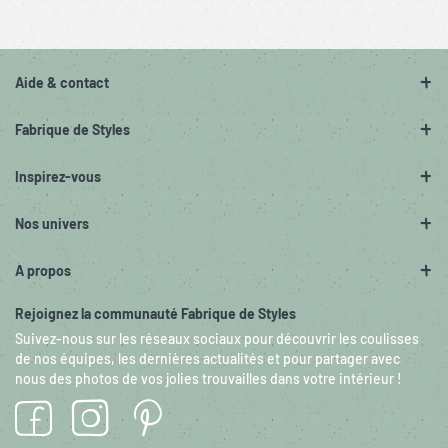
Aide & contact
Fabrique de Styles
Inspirez-vous
Nos univers
A propos
Rejoignez la communauté Fabrique de Styles
Suivez-nous sur les réseaux sociaux pour découvrir les coulisses
de nos équipes, les dernières actualités et pour partager avec
nous des photos de vos jolies trouvailles dans votre intérieur !