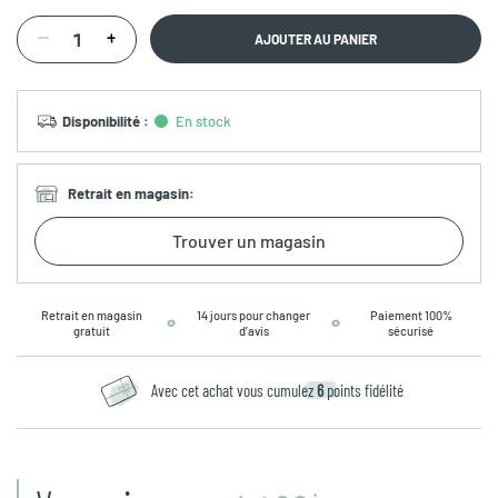
AJOUTER AU PANIER
Disponibilité
:
En stock
Retrait en magasin
:
Trouver un magasin
Retrait en magasin
14 jours pour changer
Paiement 100%
gratuit
d’avis
sécurisé
Avec cet achat vous cumulez
6
points fidélité