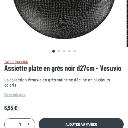
TABLE PASSION
Assiette plate en grès noir d27cm - Vesuvio
La collection Vesuvio en grès satiné se décline en plusieurs
coloris.
En savoir plus
6,95 €
AJOUTER AU PANIER