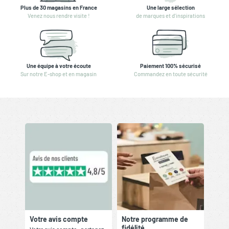
Plus de 30 magasins en France
Une large sélection
Venez nous rendre visite !
de marques et d'inspirations
Une équipe à votre écoute
Paiement 100% sécurisé
Sur notre E-shop et en magasin
Commandez en toute sécurité
Votre avis compte
Notre programme de
fidélité