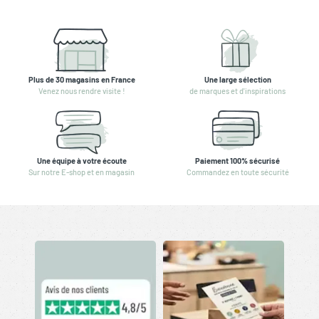
Plus de 30 magasins en France
Une large sélection
Venez nous rendre visite !
de marques et d'inspirations
Une équipe à votre écoute
Paiement 100% sécurisé
Sur notre E-shop et en magasin
Commandez en toute sécurité