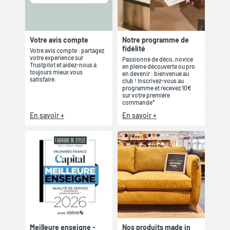
Votre avis compte
Notre programme de
fidélité
Votre avis compte : partagez
votre expérience sur
Passionné de déco, novice
Trustpilot et aidez-nous à
en pleine découverte ou pro
toujours mieux vous
en devenir : bienvenue au
satisfaire.
club ! Inscrivez-vous au
programme et recevez 10€
sur votre première
commande*
En savoir +
En savoir +
Meilleure enseigne -
Nos produits made in