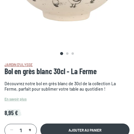
JARDIN D'ULYSSE
Bol en grès blanc 30cl - La Ferme
Découvrez notre bol en grès blanc de 30cl de la collection La
Ferme, parfait pour sublimer votre table au quotidien !
En savoir plus
8,95 €
AJOUTER AU PANIER