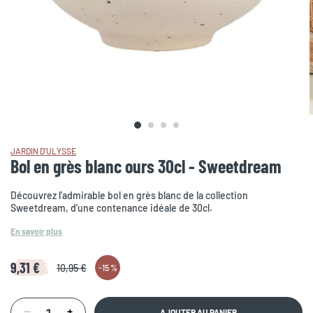
JARDIN D'ULYSSE
Bol en grès blanc ours 30cl - Sweetdream
Découvrez l'admirable bol en grès blanc de la collection
Sweetdream, d'une contenance idéale de 30cl.
En savoir plus
9,31 €
10,95 €
-
15 %
AJOUTER AU PANIER