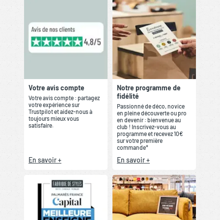
Votre avis compte
Notre programme de
fidélité
Votre avis compte : partagez
votre expérience sur
Passionné de déco, novice
Trustpilot et aidez-nous à
en pleine découverte ou pro
toujours mieux vous
en devenir : bienvenue au
satisfaire.
club ! Inscrivez-vous au
programme et recevez 10€
sur votre première
commande*
En savoir +
En savoir +