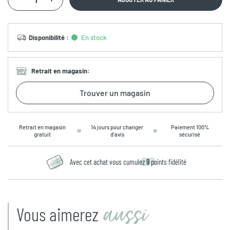
Disponibilité
:
En stock
Retrait en magasin
:
Trouver un magasin
Retrait en magasin
14 jours pour changer
Paiement 100%
gratuit
d’avis
sécurisé
Avec cet achat vous cumulez
9
points fidélité
aussi
Vous aimerez