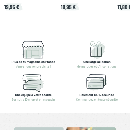
19,95 €
19,95 €
11,80 
Plus de 30 magasins en France
Une large sélection
Venez nous rendre visite !
de marques et d'inspirations
Une équipe à votre écoute
Paiement 100% sécurisé
Sur notre E-shop et en magasin
Commandez en toute sécurité