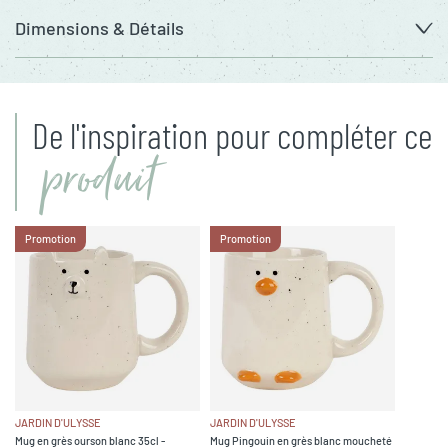
Dimensions & Détails
De l'inspiration pour compléter ce
produit
Promotion
Promotion
JARDIN D'ULYSSE
JARDIN D'ULYSSE
Mug en grès ourson blanc 35cl -
Mug Pingouin en grès blanc moucheté