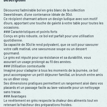
Découvrez l'admirable bol en grès blanc de la collection
Sweetdream, d'une contenance idéale de 30cl.
Ce récipient charmant arbore un design ludique avec son motif
d'ours, apportant une touche de gaieté à votre table pour toutes les
occasions.
### Caractéristiques et points forts
Conçu en grès robuste, ce bol est parfait pour une utilisation
quotidienne.
Sa capacité de 30cl le rend polyvalent, que ce soit pour savourer
votre café matinal, une savoureuse soupe ou un dessert
gourmand.
Le grès est réputé pour sa résistance et sa durabilité, vous
assurant un usage prolongé au fil des années.
### Utilisation contextuelle
Imaginé pour s'adapter à tous les moments de la journée, ce bol
peut accompagner un petit déjeuner familial, un brunch entre amis
ou un dîner cosy.
Ses dimensions pratiques permettent un rangement aisé dans vos
placards et un passage facile au lave-vaisselle pour un nettoyage
sans tracas.
### Avantages
Le revêtement en grès respecte la chaleur des aliments tout en
retenant la fraicheur des préparations froides.