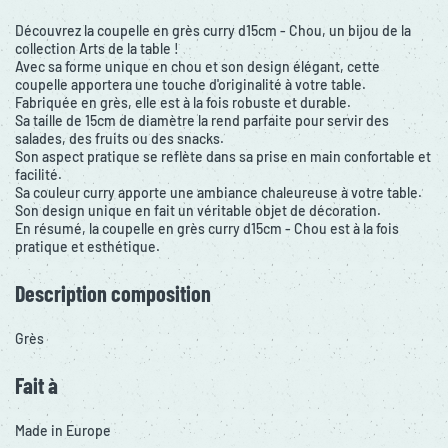
Découvrez la coupelle en grès curry d15cm - Chou, un bijou de la
collection Arts de la table !
Avec sa forme unique en chou et son design élégant, cette
coupelle apportera une touche d'originalité à votre table.
Fabriquée en grès, elle est à la fois robuste et durable.
Sa taille de 15cm de diamètre la rend parfaite pour servir des
salades, des fruits ou des snacks.
Son aspect pratique se reflète dans sa prise en main confortable et
facilité.
Sa couleur curry apporte une ambiance chaleureuse à votre table.
Son design unique en fait un véritable objet de décoration.
En résumé, la coupelle en grès curry d15cm - Chou est à la fois
pratique et esthétique.
Description composition
Grès
Fait à
Made in Europe