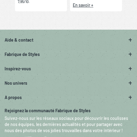
7,95/10.
En savoir +
Aide & contact
Fabrique de Styles
Inspirez-vous
Nos univers
A propos
Rejoignez la communauté Fabrique de Styles
Suivez-nous sur les réseaux sociaux pour découvrir les coulisses
de nos équipes, les dernières actualités et pour partager avec
nous des photos de vos jolies trouvailles dans votre intérieur !