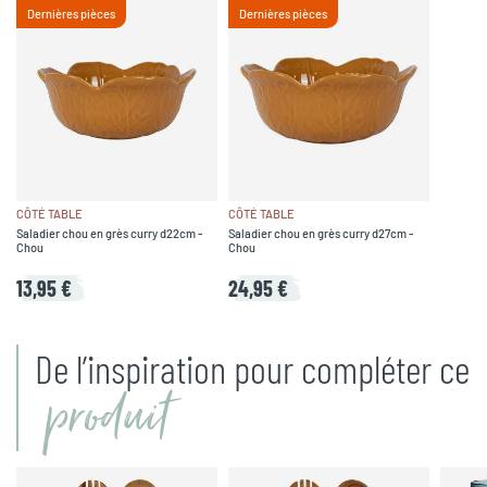
Dernières pièces
Dernières pièces
CÔTÉ TABLE
CÔTÉ TABLE
Saladier chou en grès curry d22cm -
Saladier chou en grès curry d27cm -
Chou
Chou
13,95 €
24,95 €
De l’inspiration pour compléter ce
produit