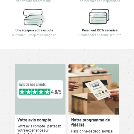
Venez nous rendre visite !
de marques et d'inspirations
Une équipe à votre écoute
Paiement 100% sécurisé
Sur notre E-shop et en magasin
Commandez en toute sécurité
Votre avis compte
Notre programme de
fidélité
Votre avis compte : partagez
votre expérience sur
Passionné de déco, novice