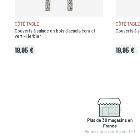
CÔTÉ TABLE
CÔTÉ TABLE
Couverts à salade en bois d'acacia écru et
Couverts à s
vert - Herbier
19,95 €
19,95 €
Plus de 30 magasins en
France
Venez nous rendre visite !