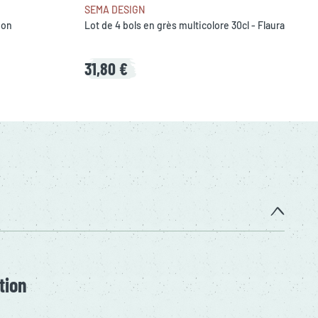
SEMA DESIGN
bon
Lot de 4 bols en grès multicolore 30cl - Flaura
31,80 €
tion