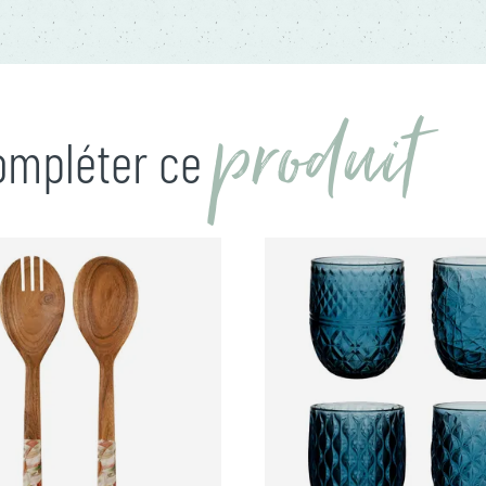
produit
compléter ce