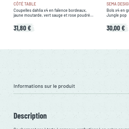
CÔTÉ TABLE
SEMA DESIG
Coupelles dahlia x4 en faïence bordeaux,
Bols x4 en g
jaune moutarde, vert sauge et rose poudré
Jungle pop
d13cm
31,80 €
30,00 €
Informations sur le produit
Description