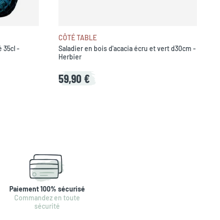
CÔTÉ TABLE
 35cl -
Saladier en bois d'acacia écru et vert d30cm -
Herbier
59,90 €
Paiement 100% sécurisé
Commandez en toute
sécurité