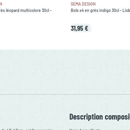
N
SEMA DESIGN
rès léopard multicolore 30cl -
Bols x4 en grès indigo 30cl - Lis
31,95 €
Description composi