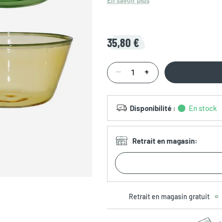
En savoir plus
35,80 €
Disponibilité
:
En stock
Retrait en magasin
:
Retrait en magasin gratuit