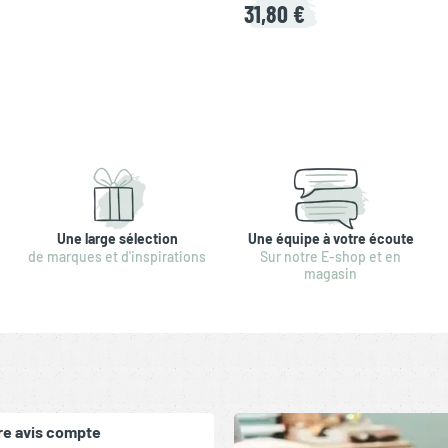
31,80 €
Une large sélection
Une équipe à votre écoute
de marques et d'inspirations
Sur notre E-shop et en
magasin
re avis compte