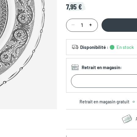
7,95 €
Disponibilité
:
En stock
Retrait en magasin
:
Retrait en magasin gratuit