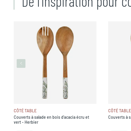
De l’inspiration pour 
CÔTÉ TABLE
CÔTÉ TABLE
Couverts à salade en bois d'acacia écru et
Couverts à s
vert - Herbier