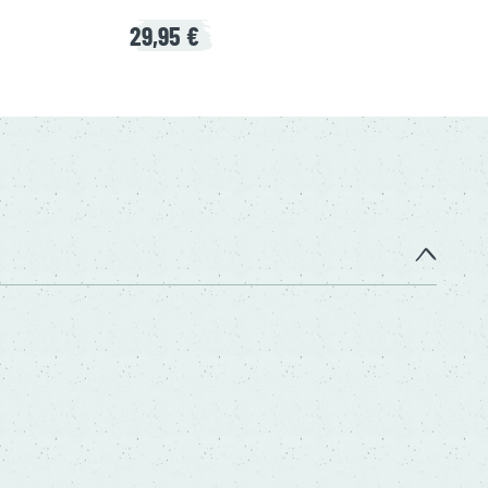
29,95 €