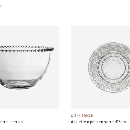
CÔTÉ TABLE
erre - perloa
Assiette à pain en verre d15cm - 