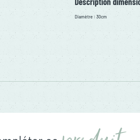
Description dimensi
Diamètre : 30cm