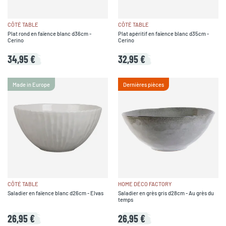
CÔTÉ TABLE
CÔTÉ TABLE
Plat rond en faïence blanc d36cm -
Plat apéritif en faïence blanc d35cm -
Cerino
Cerino
34,95 €
32,95 €
Made in Europe
Dernières pièces
CÔTÉ TABLE
HOME DÉCO FACTORY
Saladier en faïence blanc d26cm - Elvas
Saladier en grès gris d28cm - Au grès du
temps
26,95 €
26,95 €