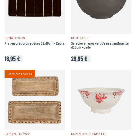
SEMA DESIGN
CÔTÉ TABLE
Plat en grès brun et écru 32x15cm - Epura
Saladier en grès vert d'eau et anthracite
d26cm - Jade
16,95 €
29,95 €
Dernières pièces
JARDIN D'ULYSSE
COMPTOIR DE FAMILLE