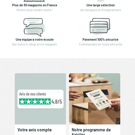
Plus de 30 magasins en France
Une large sélection
Venez nous rendre visite !
de marques et d'inspirations
Une équipe à votre écoute
Paiement 100% sécurisé
Sur notre E-shop et en magasin
Commandez en toute sécurité
Votre avis compte
Notre programme de
fidélité