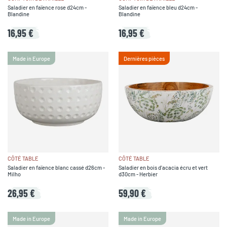
Saladier en faïence rose d24cm -
Saladier en faïence bleu d24cm -
Blandine
Blandine
16,95 €
16,95 €
Made in Europe
Dernières pièces
CÔTÉ TABLE
CÔTÉ TABLE
Saladier en faïence blanc cassé d26cm -
Saladier en bois d'acacia écru et vert
Milho
d30cm - Herbier
26,95 €
59,90 €
Made in Europe
Made in Europe