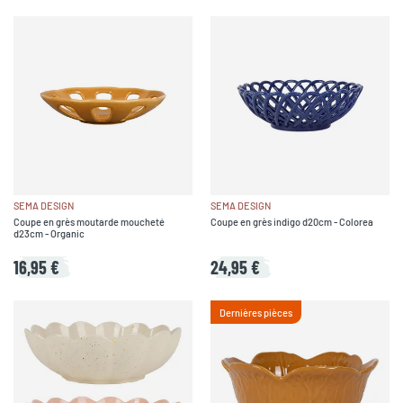
SEMA DESIGN
SEMA DESIGN
Coupe en grès moutarde moucheté
Coupe en grès indigo d20cm - Colorea
d23cm - Organic
16,95 €
24,95 €
Dernières pièces