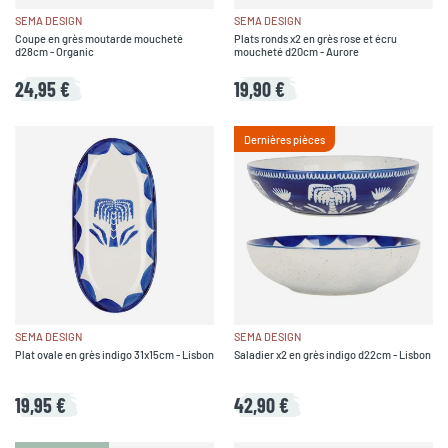
SEMA DESIGN
SEMA DESIGN
Coupe en grès moutarde moucheté
Plats ronds x2 en grès rose et écru
d28cm - Organic
moucheté d20cm - Aurore
24,95 €
19,90 €
Dernières pièces
SEMA DESIGN
SEMA DESIGN
Plat ovale en grès indigo 31x15cm - Lisbon
Saladier x2 en grès indigo d22cm - Lisbon
19,95 €
42,90 €