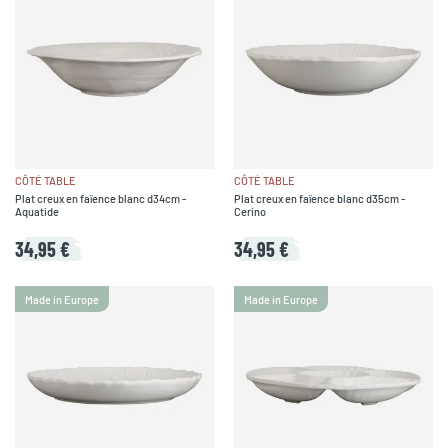
CÔTÉ TABLE
CÔTÉ TABLE
Plat creux en faïence blanc d34cm -
Plat creux en faïence blanc d35cm -
Aquatide
Cerino
34,95 €
34,95 €
Made in Europe
Made in Europe