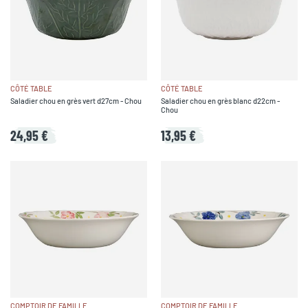
CÔTÉ TABLE
CÔTÉ TABLE
Saladier chou en grès vert d27cm - Chou
Saladier chou en grès blanc d22cm -
Chou
24,95 €
13,95 €
COMPTOIR DE FAMILLE
COMPTOIR DE FAMILLE