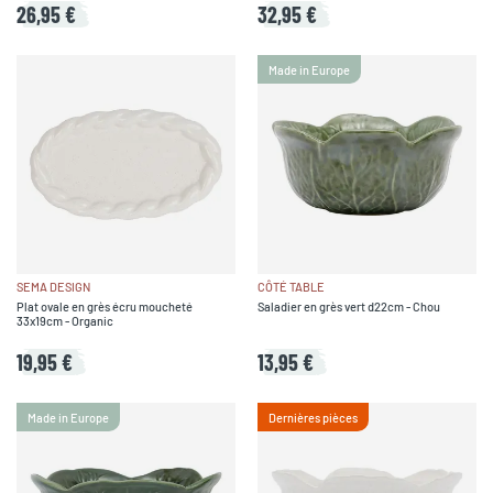
26,95 €
32,95 €
Made in Europe
SEMA DESIGN
CÔTÉ TABLE
Plat ovale en grès écru moucheté
Saladier en grès vert d22cm - Chou
33x19cm - Organic
19,95 €
13,95 €
Made in Europe
Dernières pièces