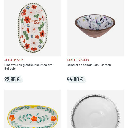
SEMA DESIGN
TABLE PASSION
Plat ovale en grès fleur multicolore -
Saladier en bois d30cm - Garden
Bellagio
22,95 €
44,90 €