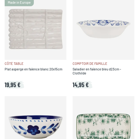
Made in Europe
CÔTÉ TABLE
COMPTOIR DE FAMILLE
Plat asperge en faïence blanc 20x15cm
Saladier en faïence bleu d23cm -
Clothilde
19,95 €
14,95 €