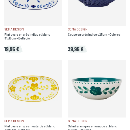
SEMA DESIGN
SEMA DESIGN
Plat ovale en grès indigo et blanc
Coupe en grès indigo d25cm - Colorea
31x16cm - Bellagio
19,95 €
39,95 €
SEMA DESIGN
SEMA DESIGN
Plat ovale en grès moutarde et blanc
Saladier en grès émeraude et blanc
31x16cm - Bellagio
d20cm - Bellagio