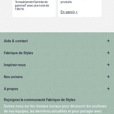
“Ameublement (entrée de
produits.
gamme)” avec une note de
7,95/10.
En savoir +
Aide & contact
Fabrique de Styles
Inspirez-vous
Nos univers
A propos
Rejoignez la communauté Fabrique de Styles
Suivez-nous sur les réseaux sociaux pour découvrir les coulisses
de nos équipes, les dernières actualités et pour partager avec