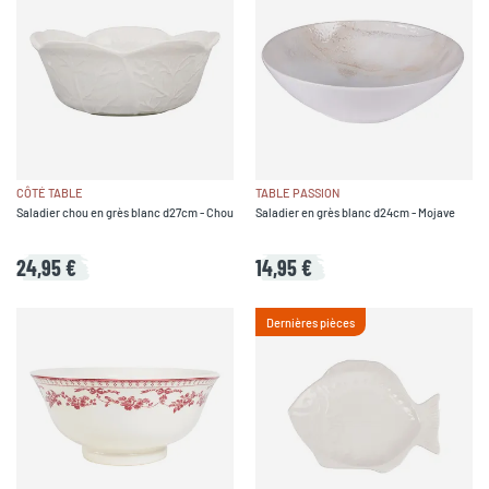
CÔTÉ TABLE
TABLE PASSION
Saladier chou en grès blanc d27cm - Chou
Saladier en grès blanc d24cm - Mojave
24,95 €
14,95 €
Dernières pièces