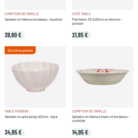
COMPTOIR DE FAMILLE
CÔTÉ TABLE
Saladier en faïence bordeaux - faustine
Plat blanc 33.5x25cm en faience -
poisson
39,90 €
21,95 €
Dernières pièces
TABLE PASSION
COMPTOIR DE FAMILLE
Saladier en grès beige d23cm - Agra
Saladier en faïence blanc et bordeaux -
clothilde
34,95 €
14,95 €