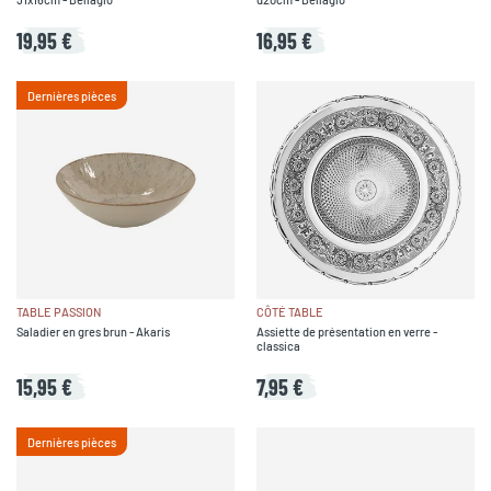
19,95 €
16,95 €
Dernières pièces
TABLE PASSION
CÔTÉ TABLE
Saladier en gres brun - Akaris
Assiette de présentation en verre -
classica
15,95 €
7,95 €
Dernières pièces