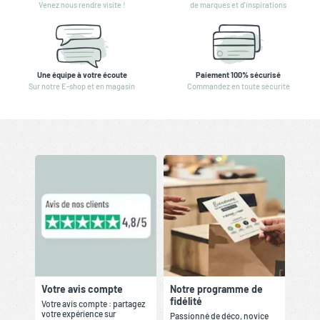
Venez nous rendre visite !
de marques et d'inspirations
Une équipe à votre écoute
Paiement 100% sécurisé
Sur notre E-shop et en magasin
Commandez en toute sécurité
Votre avis compte
Notre programme de
fidélité
Votre avis compte : partagez
votre expérience sur
Passionné de déco, novice