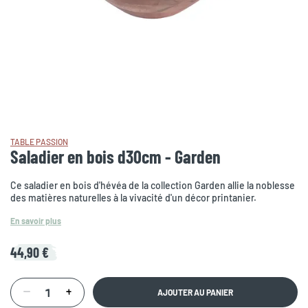
TABLE PASSION
Saladier en bois d30cm - Garden
Ce saladier en bois d'hévéa de la collection Garden allie la noblesse
des matières naturelles à la vivacité d'un décor printanier.
En savoir plus
44,90 €
AJOUTER AU PANIER