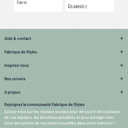
7,95/10.
En savoir +
Aide & contact
Fabrique de Styles
Inspirez-vous
Nos univers
A propos
Rejoignez la communauté Fabrique de Styles
Suivez-nous sur les réseaux sociaux pour découvrir les coulisses
de nos équipes, les dernières actualités et pour partager avec
nous des photos de vos jolies trouvailles dans votre intérieur !