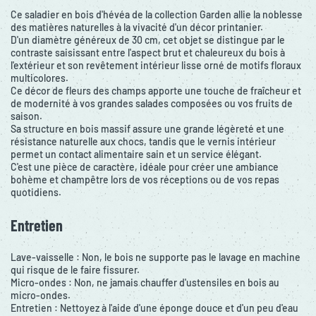
Ce saladier en bois d'hévéa de la collection Garden allie la noblesse
des matières naturelles à la vivacité d'un décor printanier.
D'un diamètre généreux de 30 cm, cet objet se distingue par le
contraste saisissant entre l'aspect brut et chaleureux du bois à
l'extérieur et son revêtement intérieur lisse orné de motifs floraux
multicolores.
Ce décor de fleurs des champs apporte une touche de fraîcheur et
de modernité à vos grandes salades composées ou vos fruits de
saison.
Sa structure en bois massif assure une grande légèreté et une
résistance naturelle aux chocs, tandis que le vernis intérieur
permet un contact alimentaire sain et un service élégant.
C'est une pièce de caractère, idéale pour créer une ambiance
bohème et champêtre lors de vos réceptions ou de vos repas
quotidiens.
Entretien
Lave-vaisselle : Non, le bois ne supporte pas le lavage en machine
qui risque de le faire fissurer.
Micro-ondes : Non, ne jamais chauffer d'ustensiles en bois au
micro-ondes.
Entretien : Nettoyez à l'aide d'une éponge douce et d'un peu d'eau