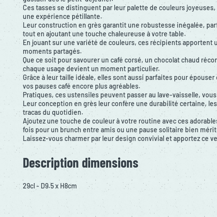
Ces tasses se distinguent par leur palette de couleurs joyeuses
une expérience pétillante.
Leur construction en grès garantit une robustesse inégalée, par
tout en ajoutant une touche chaleureuse à votre table.
En jouant sur une variété de couleurs, ces récipients apportent
moments partagés.
Que ce soit pour savourer un café corsé, un chocolat chaud réco
chaque usage devient un moment particulier.
Grâce à leur taille idéale, elles sont aussi parfaites pour épous
vos pauses café encore plus agréables.
Pratiques, ces ustensiles peuvent passer au lave-vaisselle, vous 
Leur conception en grès leur confère une durabilité certaine, les
tracas du quotidien.
Ajoutez une touche de couleur à votre routine avec ces adorable
fois pour un brunch entre amis ou une pause solitaire bien méri
Laissez-vous charmer par leur design convivial et apportez ce ve
Description dimensions
29cl - D9.5 x H8cm