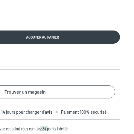
AJOUTER AU PANIER
Trouver un magasin
14 jours pour changer d’avis
Paiement 100% sécurisé
vec cet achat vous cumulez
34
points fidélité