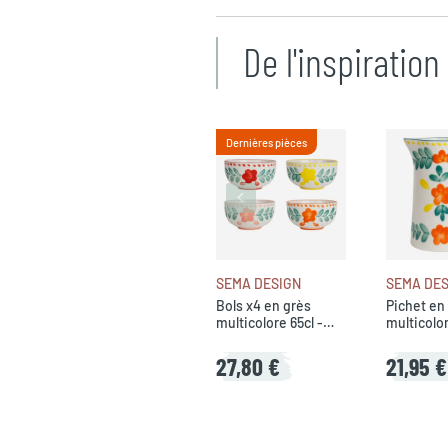
De l'inspiratio
Dernières pièces
SEMA DESIGN
SEMA DES
Bols x4 en grès
Pichet en
multicolore 65cl -
multicolor
Bellagio
Bellagio
27,80 €
21,95 €