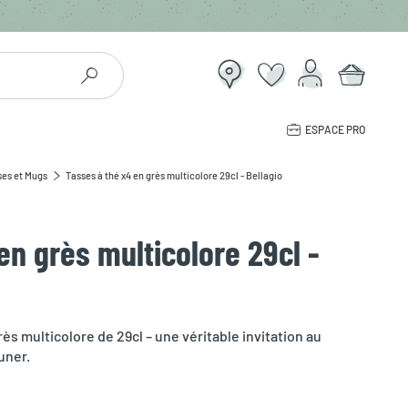
ESPACE PRO
ses et Mugs
Tasses à thé x4 en grès multicolore 29cl - Bellagio
en grès multicolore 29cl -
ès multicolore de 29cl – une véritable invitation au
uner.