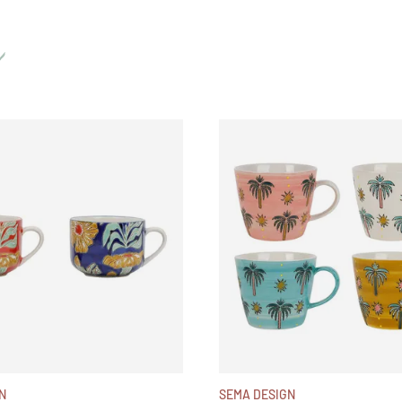
N
SEMA DESIGN