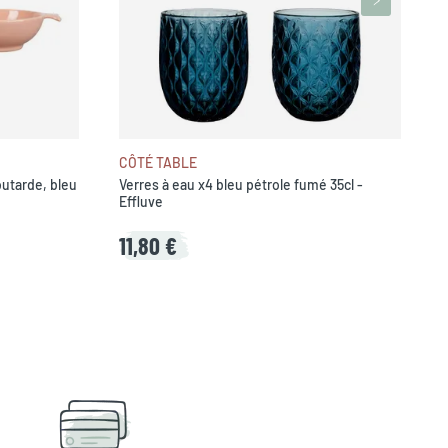
CÔTÉ TABLE
utarde, bleu
Verres à eau x4 bleu pétrole fumé 35cl -
Effluve
11,80 €