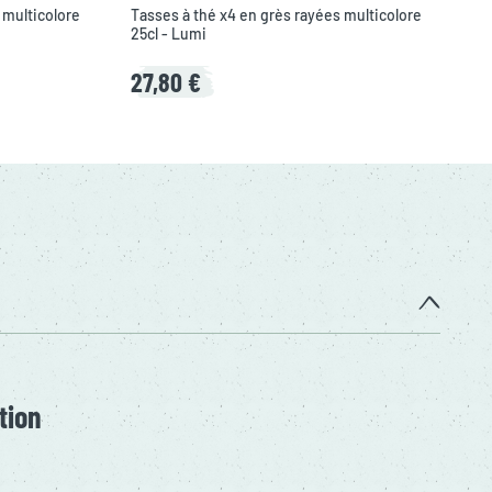
 multicolore
Tasses à thé x4 en grès rayées multicolore
25cl - Lumi
27,80 €
tion