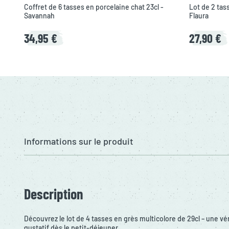
Coffret de 6 tasses en porcelaine chat 23cl -
Lot de 2 tas
Savannah
Flaura
34,95 €
27,90 €
Informations sur le produit
Description
Découvrez le lot de 4 tasses en grès multicolore de 29cl – une vé
gustatif dès le petit-déjeuner.