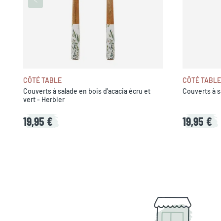
CÔTÉ TABLE
CÔTÉ TABLE
Couverts à salade en bois d'acacia écru et
Couverts à s
vert - Herbier
19,95 €
19,95 €