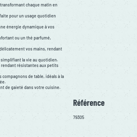
, transformant chaque matin en
faite pour un usage quotidien
 une énergie dynamique à vos
nfortant ou un thé parfumé,
er délicatement vos mains, rendant
simplifiant la vie au quotidien.
 rendant résistantes aux petits
s compagnons de table, idéals à la
tée.
nt de gaieté dans votre cuisine.
Référence
79305