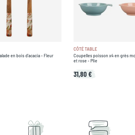
CÔTÉ TABLE
alade en bois d'acacia - Fleur
Coupelles poisson x4 en grès mo
et rose - Plie
31,80 €