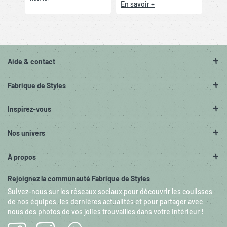
En savoir +
Aide & contact
Fabrique de Styles
Inspirez-vous
Nos univers
A propos
Rejoignez la communauté Fabrique de Styles
Suivez-nous sur les réseaux sociaux pour découvrir les coulisses
de nos équipes, les dernières actualités et pour partager avec
nous des photos de vos jolies trouvailles dans votre intérieur !