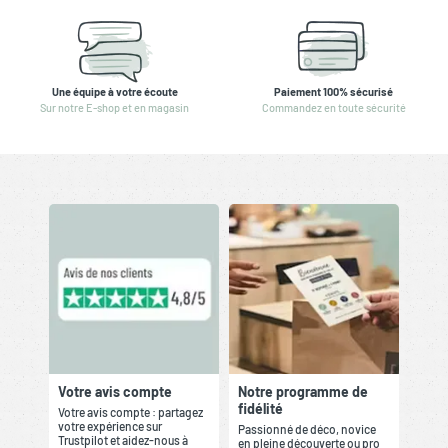
Une équipe à votre écoute
Paiement 100% sécurisé
Sur notre E-shop et en magasin
Commandez en toute sécurité
Votre avis compte
Notre programme de
fidélité
Votre avis compte : partagez
votre expérience sur
Passionné de déco, novice
Trustpilot et aidez-nous à
en pleine découverte ou pro