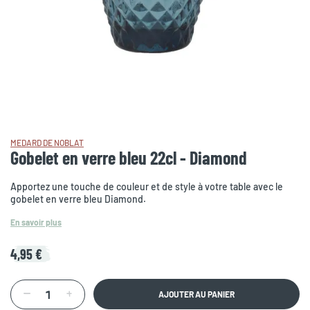
MEDARD DE NOBLAT
Gobelet en verre bleu 22cl - Diamond
Apportez une touche de couleur et de style à votre table avec le
gobelet en verre bleu Diamond.
En savoir plus
4,95 €
AJOUTER AU PANIER