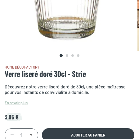
HOME DÉCO FACTORY
Verre liseré doré 30cl - Strie
Découvrez notre verre liseré doré de 30cl, une pièce maîtresse
pour vos instants de convivialité à domicile.
En savoir plus
3,95 €
AJOUTER AU PANIER