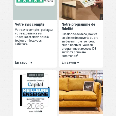
Votre avis compte
Notre programme de
fidélité
Votre avis compte : partagez
votre expérience sur
Passionné de déco, novice
Trustpilot et aidez-nous à
en pleine découverte ou pro
toujours mieux vous
en devenir : bienvenue au
satisfaire.
club ! Inscrivez-vous au
programme et recevez 10€
sur votre première
commande*
En savoir +
En savoir +