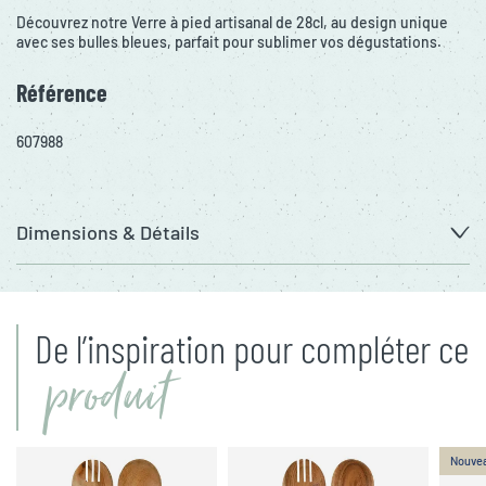
Découvrez notre Verre à pied artisanal de 28cl, au design unique
avec ses bulles bleues, parfait pour sublimer vos dégustations.
Référence
607988
Dimensions & Détails
De l’inspiration pour compléter ce
produit
Nouve