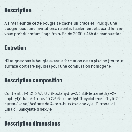
Description
À l'intérieur de cette bougie se cache un bracelet, Plus qu'une
bougie, c’est une invitation à ralentir, facilement et quand l'envie
vous prend: parfum linge frais. Poids 200G / 45h de combustion
Entretien
N'éteignez pas la bougie avant la formation de sa piscine (toute la
surface doit être liquide) pour une combustion homogène
Description composition
Contient : 1-(1,2,3,4,5,6,7,8-octahydro-2,3,8,8-tétraméthyl-2-
naphtyl)éthane-1-one, 1-(2,6,6-trimethyl-3-cyclohexen-1-yl)-2-
buten-1-one, Acétate de 4-tert-butylcyclohexyle, Citronellol,
Linalol, Salicylate d'hexyle.
Description dimensions