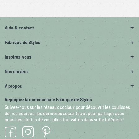
Aide & contact
Fabrique de Styles
Inspirez-vous
Nos univers
A propos
Rejoignez la communauté Fabrique de Styles
Suivez-nous sur les réseaux sociaux pour découvrir les coulisses
de nos équipes, les dernières actualités et pour partager avec
nous des photos de vos jolies trouvailles dans votre intérieur !