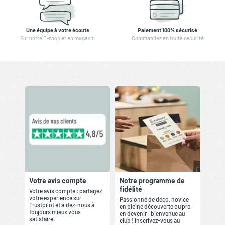
Une équipe à votre écoute
Paiement 100% sécurisé
Sur notre E-shop et en magasin
Commandez en toute sécurité
Votre avis compte
Notre programme de
fidélité
Votre avis compte : partagez
votre expérience sur
Passionné de déco, novice
Trustpilot et aidez-nous à
en pleine découverte ou pro
toujours mieux vous
en devenir : bienvenue au
satisfaire.
club ! Inscrivez-vous au