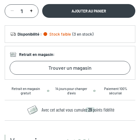
AJOUTER AU PANIER
Disponibilité
:
Stock faible
(
3 en stock
)
Retrait en magasin
:
Trouver un magasin
Retrait en magasin
14 jours pour changer
Paiement 100%
gratuit
d’avis
sécurisé
Avec cet achat vous cumulez
29
points fidélité