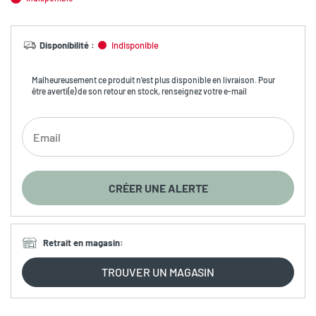
Disponibilité
:
Indisponible
Malheureusement ce produit n’est plus disponible en livraison. Pour
être averti(e) de son retour en stock, renseignez votre e-mail
CRÉER UNE ALERTE
Retrait en magasin
:
TROUVER UN MAGASIN