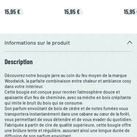
15,95 €
15,95 €
15,95
Informations sur le produit
Description
Découvrez notre bougie jarre au coin du feu moyen de la marque
Woodwick, la parfaite combinaison entre chaleur et ambiance cosy
dans votre intérieur.
Cette bougie est conçue pour recréer l'atmosphère douce et
apaisante d'un feu de cheminée, avec sa mèche en bois crépitante
qui imite le bruit du bois qui se consume.
Son parfum envoûtant de bois de cèdre et de notes fumées vous
transportera instantanément dans une cabane au cœur de la forêt,
vous permettant de vous détendre et de vous évader du quotidien.
Fabriquée à partir de cire de qualité supérieure, cette bougie offre
une brûlure lente et régulière, assurant ainsi une longue durée de
diffusion de son parfum envoûtant.