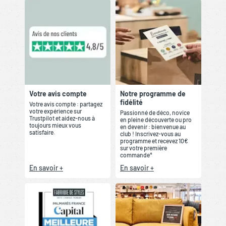
Votre avis compte
Notre programme de
fidélité
Votre avis compte : partagez
votre expérience sur
Passionné de déco, novice
Trustpilot et aidez-nous à
en pleine découverte ou pro
toujours mieux vous
en devenir : bienvenue au
satisfaire.
club ! Inscrivez-vous au
programme et recevez 10€
sur votre première
commande*
En savoir +
En savoir +