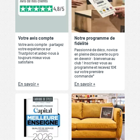
Votre avis compte
Notre programme de
fidélité
Votre avis compte : partagez
votre expérience sur
Passionné de déco, novice
Trustpilot et aidez-nous à
en pleine découverte ou pro
toujours mieux vous
en devenir : bienvenue au
satisfaire.
club ! Inscrivez-vous au
programme et recevez 10€
sur votre première
commande*
En savoir +
En savoir +