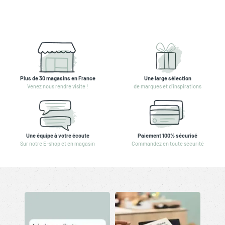
Plus de 30 magasins en France
Une large sélection
Venez nous rendre visite !
de marques et d'inspirations
Une équipe à votre écoute
Paiement 100% sécurisé
Sur notre E-shop et en magasin
Commandez en toute sécurité