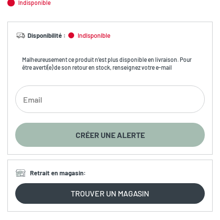
Indisponible
Disponibilité
:
Indisponible
Malheureusement ce produit n’est plus disponible en livraison. Pour
être averti(e) de son retour en stock, renseignez votre e-mail
CRÉER UNE ALERTE
Retrait en magasin
:
TROUVER UN MAGASIN