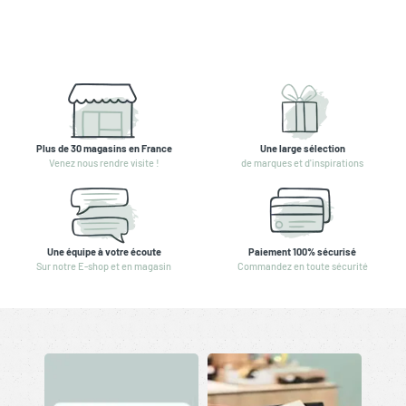
Plus de 30 magasins en France
Une large sélection
Venez nous rendre visite !
de marques et d'inspirations
Une équipe à votre écoute
Paiement 100% sécurisé
Sur notre E-shop et en magasin
Commandez en toute sécurité