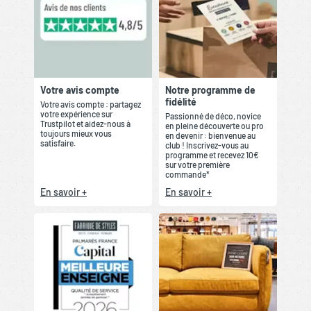
Votre avis compte
Notre programme de
fidélité
Votre avis compte : partagez
votre expérience sur
Passionné de déco, novice
Trustpilot et aidez-nous à
en pleine découverte ou pro
toujours mieux vous
en devenir : bienvenue au
satisfaire.
club ! Inscrivez-vous au
programme et recevez 10€
sur votre première
commande*
En savoir +
En savoir +