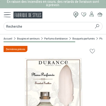
En raison des incendies en cours, des retards de livraison sont
Aller au contenu principal
à prévoir.
Recherche
Accueil
Bougies et senteurs
Parfums d'ambiance
Bouquets parfumés
Plume
Dernières pièces
Zoomer sur l'image