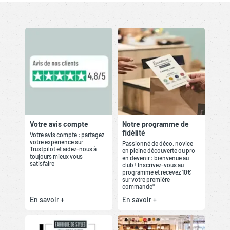
Votre avis compte
Notre programme de
fidélité
Votre avis compte : partagez
votre expérience sur
Passionné de déco, novice
Trustpilot et aidez-nous à
en pleine découverte ou pro
toujours mieux vous
en devenir : bienvenue au
satisfaire.
club ! Inscrivez-vous au
programme et recevez 10€
sur votre première
commande*
En savoir +
En savoir +