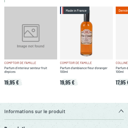
Made in France
Derniè
COMPTOIR DE FAMILLE
COMPTOIR DE FAMILLE
COLLINE
Parfum d'interieur senteur fruit
Parfum d'ambiance fleur d'oranger
Parfum d'
d'epices
100ml
100ml
19,95 €
19,95 €
17,95 
Informations sur le produit