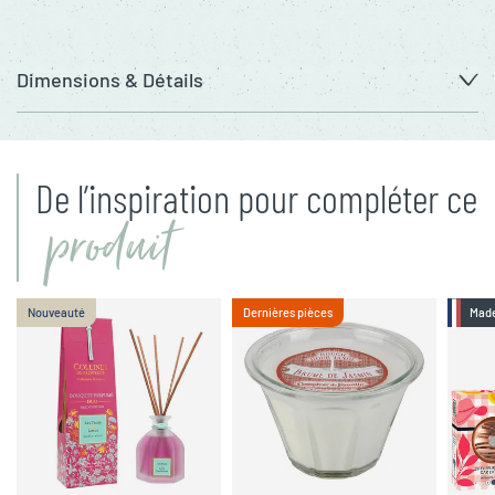
Dimensions & Détails
De l’inspiration pour compléter ce
produit
Nouveauté
Dernières pièces
Made