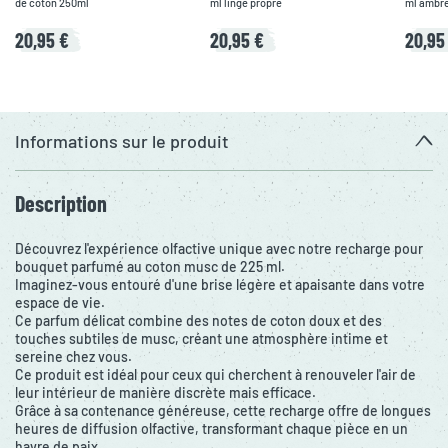
de coton 250ml
ml linge propre
ml ambr
20,95 €
20,95 €
20,95
Informations sur le produit
Description
Découvrez l'expérience olfactive unique avec notre recharge pour
bouquet parfumé au coton musc de 225 ml.
Imaginez-vous entouré d'une brise légère et apaisante dans votre
espace de vie.
Ce parfum délicat combine des notes de coton doux et des
touches subtiles de musc, créant une atmosphère intime et
sereine chez vous.
Ce produit est idéal pour ceux qui cherchent à renouveler l'air de
leur intérieur de manière discrète mais efficace.
Grâce à sa contenance généreuse, cette recharge offre de longues
heures de diffusion olfactive, transformant chaque pièce en un
havre de paix.