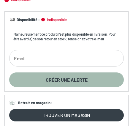
Disponibilité
:
Indisponible
Malheureusement ce produit n’est plus disponible en livraison. Pour
être averti(e) de son retour en stock, renseignez votre e-mail
CRÉER UNE ALERTE
Retrait en magasin
:
TROUVER UN MAGASIN