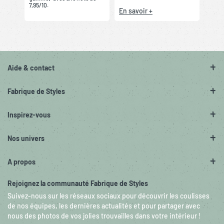
7,95/10.
En savoir +
Aide & contact
Fabrique de Styles
Inspirez-vous
Nos univers
A propos
Rejoignez la communauté Fabrique de Styles
Suivez-nous sur les réseaux sociaux pour découvrir les coulisses
de nos équipes, les dernières actualités et pour partager avec
nous des photos de vos jolies trouvailles dans votre intérieur !