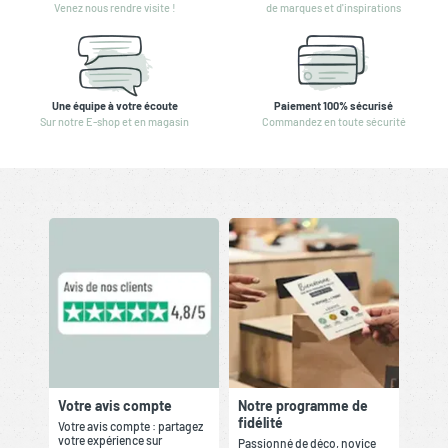
Venez nous rendre visite !
de marques et d'inspirations
Une équipe à votre écoute
Paiement 100% sécurisé
Sur notre E-shop et en magasin
Commandez en toute sécurité
Votre avis compte
Notre programme de
fidélité
Votre avis compte : partagez
votre expérience sur
Passionné de déco, novice