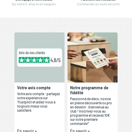
Sur notre E-shop et en magasin
Commandez en toute sécurité
Votre avis compte
Notre programme de
fidélité
Votre avis compte : partagez
votre expérience sur
Passionné de déco, novice
Trustpilot et aidez-nous à
en pleine découverte ou pro
toujours mieux vous
en devenir : bienvenue au
satisfaire.
club ! Inscrivez-vous au
programme et recevez 10€
sur votre première
commande*
En savoir +
En savoir +