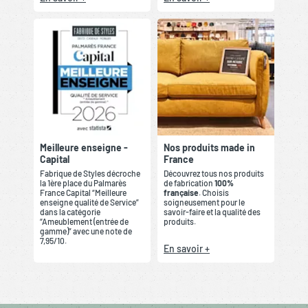
Meilleure enseigne -
Nos produits made in
Capital
France
Fabrique de Styles décroche
Découvrez tous nos produits
la 1ère place du Palmarès
de fabrication
100%
France Capital “Meilleure
française
. Choisis
enseigne qualité de Service”
soigneusement pour le
dans la catégorie
savoir-faire et la qualité des
“Ameublement (entrée de
produits.
gamme)” avec une note de
7,95/10.
En savoir +