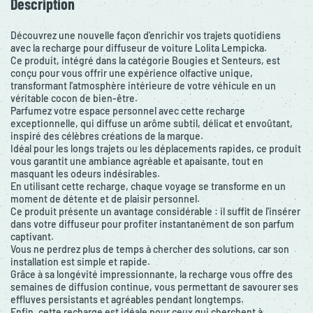
Description
Découvrez une nouvelle façon d'enrichir vos trajets quotidiens
avec la recharge pour diffuseur de voiture Lolita Lempicka.
Ce produit, intégré dans la catégorie Bougies et Senteurs, est
conçu pour vous offrir une expérience olfactive unique,
transformant l'atmosphère intérieure de votre véhicule en un
véritable cocon de bien-être.
Parfumez votre espace personnel avec cette recharge
exceptionnelle, qui diffuse un arôme subtil, délicat et envoûtant,
inspiré des célèbres créations de la marque.
Idéal pour les longs trajets ou les déplacements rapides, ce produit
vous garantit une ambiance agréable et apaisante, tout en
masquant les odeurs indésirables.
En utilisant cette recharge, chaque voyage se transforme en un
moment de détente et de plaisir personnel.
Ce produit présente un avantage considérable : il suffit de l'insérer
dans votre diffuseur pour profiter instantanément de son parfum
captivant.
Vous ne perdrez plus de temps à chercher des solutions, car son
installation est simple et rapide.
Grâce à sa longévité impressionnante, la recharge vous offre des
semaines de diffusion continue, vous permettant de savourer ses
effluves persistants et agréables pendant longtemps.
Enfin, cette recharge est idéale pour ceux qui cherchent à