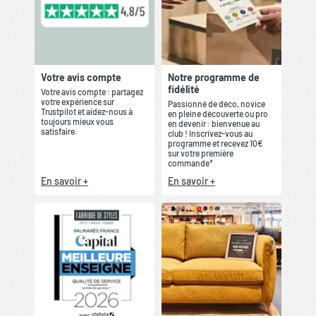
Votre avis compte
Notre programme de
fidélité
Votre avis compte : partagez
votre expérience sur
Passionné de déco, novice
Trustpilot et aidez-nous à
en pleine découverte ou pro
toujours mieux vous
en devenir : bienvenue au
satisfaire.
club ! Inscrivez-vous au
programme et recevez 10€
sur votre première
commande*
En savoir +
En savoir +