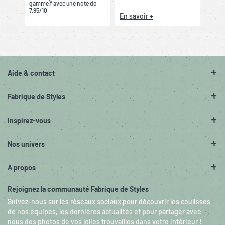
gamme)” avec une note de
7,95/10.
En savoir +
Aide & contact
Fabrique de Styles
Inspirez-vous
Nos univers
A propos
Rejoignez la communauté Fabrique de Styles
Suivez-nous sur les réseaux sociaux pour découvrir les coulisses
de nos équipes, les dernières actualités et pour partager avec
nous des photos de vos jolies trouvailles dans votre intérieur !