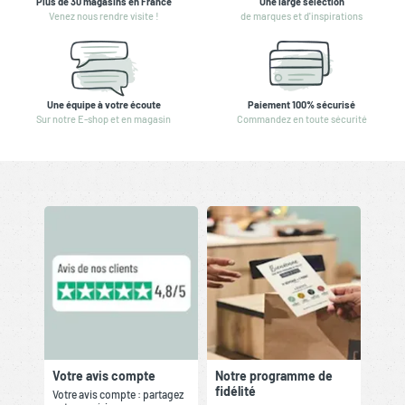
Plus de 30 magasins en France
Une large sélection
Venez nous rendre visite !
de marques et d'inspirations
Une équipe à votre écoute
Paiement 100% sécurisé
Sur notre E-shop et en magasin
Commandez en toute sécurité
Votre avis compte
Notre programme de
fidélité
Votre avis compte : partagez