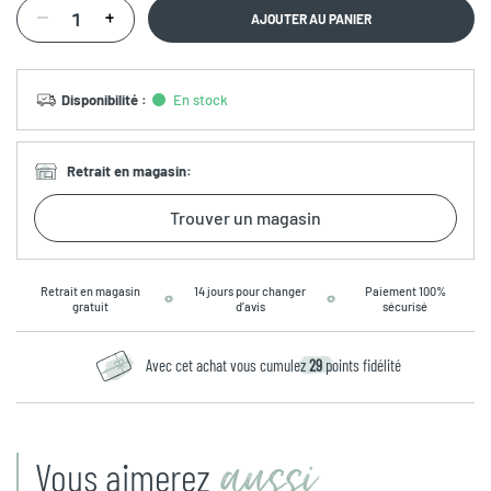
AJOUTER AU PANIER
Disponibilité
:
En stock
Retrait en magasin
:
Trouver un magasin
Retrait en magasin
14 jours pour changer
Paiement 100%
gratuit
d’avis
sécurisé
Avec cet achat vous cumulez
29
points fidélité
aussi
Vous aimerez