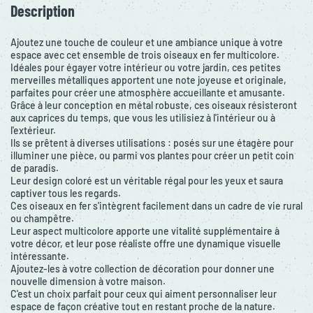
Description
Ajoutez une touche de couleur et une ambiance unique à votre
espace avec cet ensemble de trois oiseaux en fer multicolore.
Idéales pour égayer votre intérieur ou votre jardin, ces petites
merveilles métalliques apportent une note joyeuse et originale,
parfaites pour créer une atmosphère accueillante et amusante.
Grâce à leur conception en métal robuste, ces oiseaux résisteront
aux caprices du temps, que vous les utilisiez à l'intérieur ou à
l'extérieur.
Ils se prêtent à diverses utilisations : posés sur une étagère pour
illuminer une pièce, ou parmi vos plantes pour créer un petit coin
de paradis.
Leur design coloré est un véritable régal pour les yeux et saura
captiver tous les regards.
Ces oiseaux en fer s'intègrent facilement dans un cadre de vie rural
ou champêtre.
Leur aspect multicolore apporte une vitalité supplémentaire à
votre décor, et leur pose réaliste offre une dynamique visuelle
intéressante.
Ajoutez-les à votre collection de décoration pour donner une
nouvelle dimension à votre maison.
C'est un choix parfait pour ceux qui aiment personnaliser leur
espace de façon créative tout en restant proche de la nature.