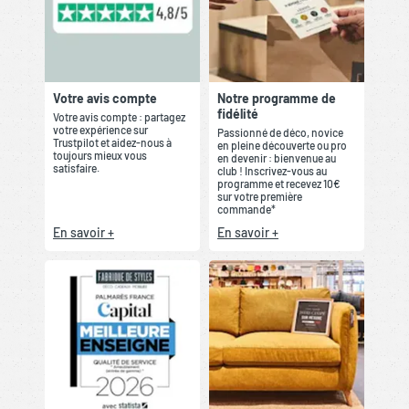
Votre avis compte
Notre programme de
fidélité
Votre avis compte : partagez
votre expérience sur
Passionné de déco, novice
Trustpilot et aidez-nous à
en pleine découverte ou pro
toujours mieux vous
en devenir : bienvenue au
satisfaire.
club ! Inscrivez-vous au
programme et recevez 10€
sur votre première
commande*
En savoir +
En savoir +