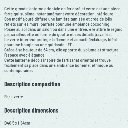
Cette grande lanterne orientale en fer doré et verre est une pièce
forte qui sublime instantanément votre décoration intérieure.
Son motif ajouré diffuse une lumière tamisée et crée de jolis
reflets sur les murs, parfaite pour une ambiance cocooning.
Posée au sol dans un salon ou dans une entrée, elle attire le regard
par sa silhouette en forme de goutte et ses détails travaillés.
Le verre intérieur protège la flamme et adoucit l’éclairage, idéal
pour une bougie ou une guirlande LED.
Grâce à sa hauteur de 64 cm, elle apporte du volume et structure
l’espace avec élégance.
Cette lanterne déco s’inspire de l’artisanat oriental et trouve
facilement sa place dans une ambiance bohème, ethnique ou
contemporaine.
Description composition
Fer + verre
Description dimensions
D46.5 x H64cm