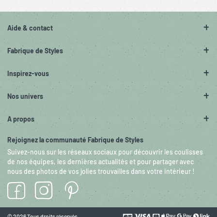
Aide & contact
Fabrique de Styles
Inspirez-vous
Nos univers
A propos
Rejoignez la communauté Fabrique de Styles
Suivez-nous sur les réseaux sociaux pour découvrir les coulisses
de nos équipes, les dernières actualités et pour partager avec
nous des photos de vos jolies trouvailles dans votre intérieur !
© 2026 Tous droits réservés