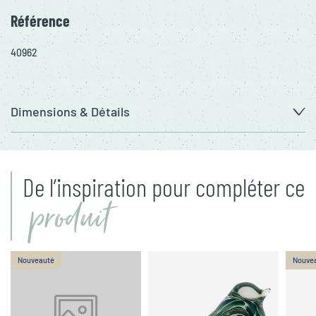
Référence
40962
Dimensions & Détails
De l’inspiration pour compléter ce
produit
Nouveauté
Nouve