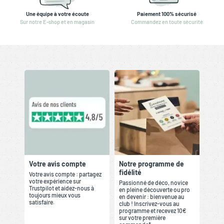
Une équipe à votre écoute
Paiement 100% sécurisé
Sur notre E-shop et en magasin
Commandez en toute sécurité
Votre avis compte
Notre programme de
fidélité
Votre avis compte : partagez
votre expérience sur
Passionné de déco, novice
Trustpilot et aidez-nous à
en pleine découverte ou pro
toujours mieux vous
en devenir : bienvenue au
satisfaire.
club ! Inscrivez-vous au
programme et recevez 10€
sur votre première