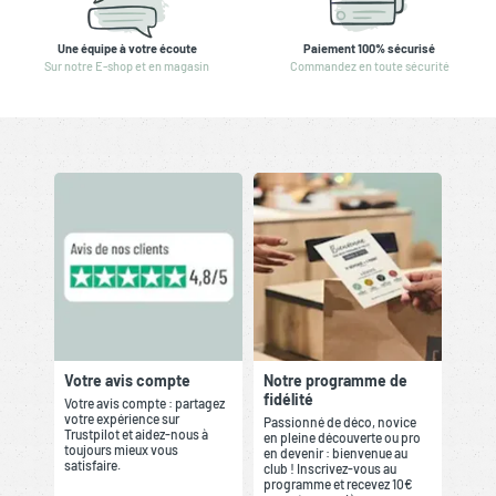
Une équipe à votre écoute
Paiement 100% sécurisé
Sur notre E-shop et en magasin
Commandez en toute sécurité
Votre avis compte
Notre programme de
fidélité
Votre avis compte : partagez
votre expérience sur
Passionné de déco, novice
Trustpilot et aidez-nous à
en pleine découverte ou pro
toujours mieux vous
en devenir : bienvenue au
satisfaire.
club ! Inscrivez-vous au
programme et recevez 10€