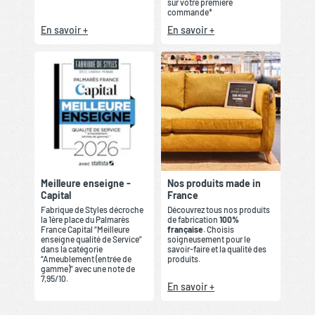
sur votre première
commande*
En savoir +
En savoir +
Meilleure enseigne -
Nos produits made in
Capital
France
Fabrique de Styles décroche
Découvrez tous nos produits
la 1ère place du Palmarès
de fabrication
100%
France Capital “Meilleure
française
. Choisis
enseigne qualité de Service”
soigneusement pour le
dans la catégorie
savoir-faire et la qualité des
“Ameublement (entrée de
produits.
gamme)” avec une note de
7,95/10.
En savoir +