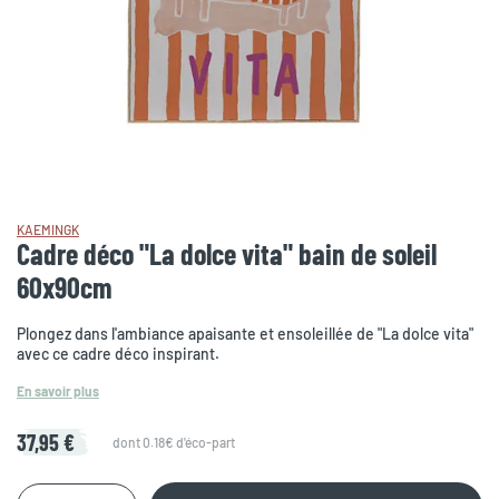
KAEMINGK
Cadre déco "La dolce vita" bain de soleil
60x90cm
Plongez dans l'ambiance apaisante et ensoleillée de "La dolce vita"
avec ce cadre déco inspirant.
En savoir plus
37,95 €
dont 0.18€ d'éco-part