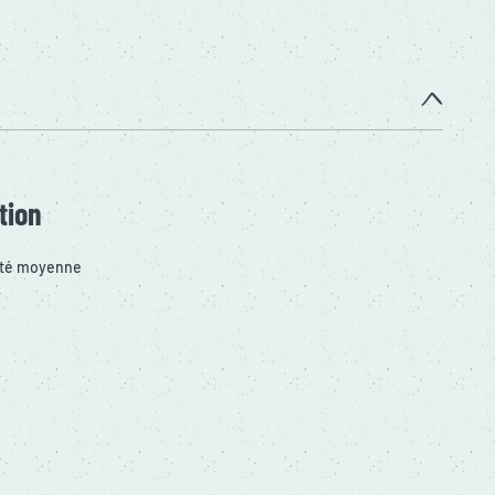
tion
sité moyenne