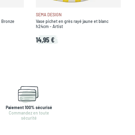
SEMA DESIGN
- Bronze
Vase pichet en grès rayé jaune et blanc
h24cm - Artist
14,95 €
Paiement 100% sécurisé
Commandez en toute
sécurité