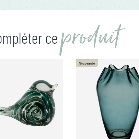
produit
compléter ce
Nouveauté