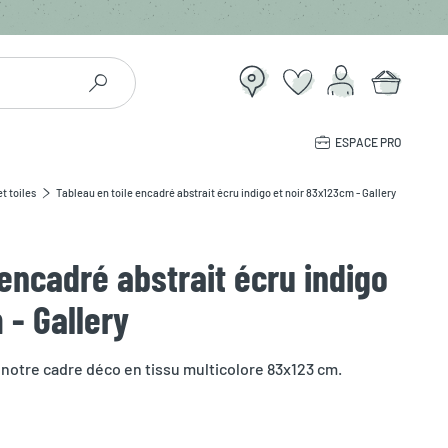
ESPACE PRO
t toiles
Tableau en toile encadré abstrait écru indigo et noir 83x123cm - Gallery
 encadré abstrait écru indigo
 - Gallery
 notre cadre déco en tissu multicolore 83x123 cm.