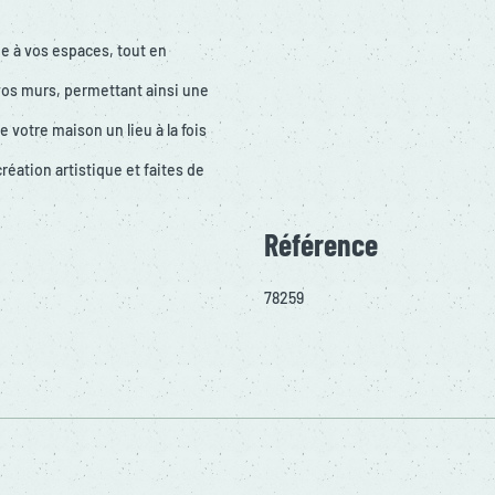
e à vos espaces, tout en
 vos murs, permettant ainsi une
 votre maison un lieu à la fois
éation artistique et faites de
Référence
78259