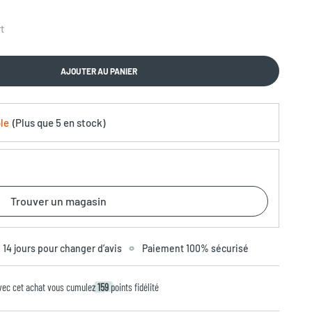
t
AJOUTER AU PANIER
le
(
Plus que
5 en stock
)
Trouver un magasin
14 jours pour changer d’avis
Paiement 100% sécurisé
vec cet achat vous cumulez
159
points fidélité