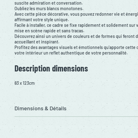
suscite admiration et conversation.
Oubliez les murs blancs monotones.
Avec cette pièce décorative, vous pouvez redonner vie et énergi
affirmant votre style unique.
Facile à installer, ce cadre se fixe rapidement et solidement sur
mise en scène rapide et sans tracas.
Découvrez ainsi un univers de couleurs et de formes qui feront de
accueillant et inspirant.
Profitez des avantages visuels et émotionnels qu'apporte cette cr
votre intérieur un reflet authentique de votre personnalité.
Description dimensions
83 x 123cm
Dimensions & Détails