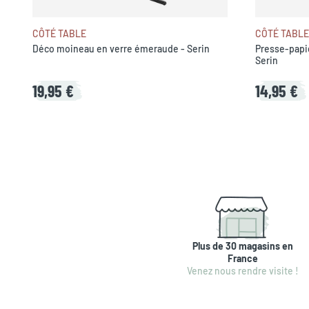
CÔTÉ TABLE
CÔTÉ TABLE
Déco moineau en verre émeraude - Serin
Presse-papi
Serin
19,95 €
14,95 €
Plus de 30 magasins en
France
Venez nous rendre visite !