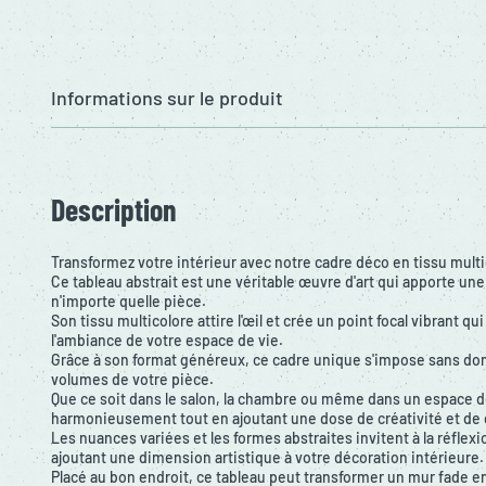
Informations sur le produit
Description
Transformez votre intérieur avec notre cadre déco en tissu mult
Ce tableau abstrait est une véritable œuvre d'art qui apporte un
n'importe quelle pièce.
Son tissu multicolore attire l'œil et crée un point focal vibrant 
l'ambiance de votre espace de vie.
Grâce à son format généreux, ce cadre unique s'impose sans dom
volumes de votre pièce.
Que ce soit dans le salon, la chambre ou même dans un espace de t
harmonieusement tout en ajoutant une dose de créativité et de 
Les nuances variées et les formes abstraites invitent à la réflexio
ajoutant une dimension artistique à votre décoration intérieure.
Placé au bon endroit, ce tableau peut transformer un mur fade e