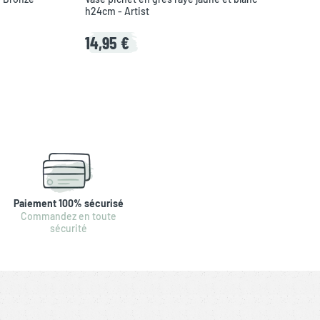
h24cm - Artist
14,95 €
Paiement 100% sécurisé
Commandez en toute
sécurité