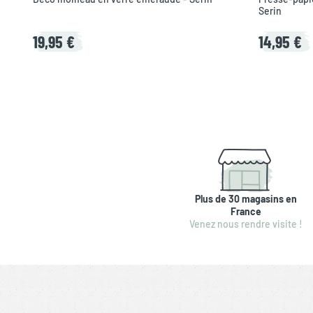
Serin
19,95 €
14,95 €
Plus de 30 magasins en
France
Venez nous rendre visite !