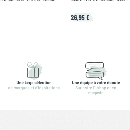
26,95 €
Une large sélection
Une équipe à votre écoute
de marques et d'inspirations
Sur notre E-shop et en
magasin