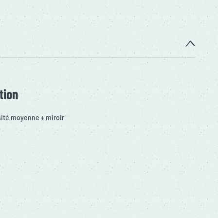
tion
sité moyenne + miroir