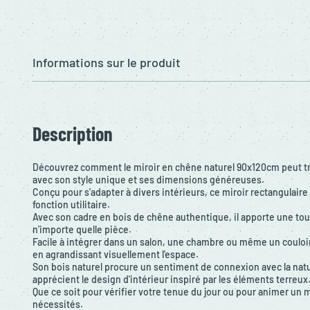
Informations sur le produit
Description
Découvrez comment le miroir en chêne naturel 90x120cm peut tr
avec son style unique et ses dimensions généreuses.
Conçu pour s'adapter à divers intérieurs, ce miroir rectangulaire
fonction utilitaire.
Avec son cadre en bois de chêne authentique, il apporte une to
n'importe quelle pièce.
Facile à intégrer dans un salon, une chambre ou même un couloir, 
en agrandissant visuellement l'espace.
Son bois naturel procure un sentiment de connexion avec la natu
apprécient le design d'intérieur inspiré par les éléments terreux
Que ce soit pour vérifier votre tenue du jour ou pour animer un 
nécessités.