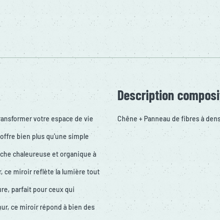
Description composi
ansformer votre espace de vie
Chêne + Panneau de fibres à den
 offre bien plus qu'une simple
uche chaleureuse et organique à
ce miroir reflète la lumière tout
re, parfait pour ceux qui
.
mur, ce miroir répond à bien des