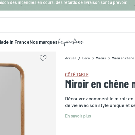
aison des incendies en cours, des retards de livraison sont à prévoir.
Inspirations
ade in France
Nos marques
Accueil
Déco
Miroirs
Miroir en chêne
CÔTÉ TABLE
Miroir en chêne 
Découvrez comment le miroir en 
de vie avec son style unique et 
En savoir plus