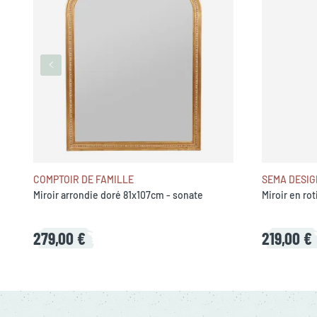
COMPTOIR DE FAMILLE
SEMA DESIG
Miroir arrondie doré 81x107cm - sonate
Miroir en ro
279,00 €
219,00 €