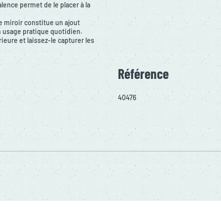
alence permet de le placer à la
e miroir constitue un ajout
n usage pratique quotidien.
ieure et laissez-le capturer les
Référence
40476