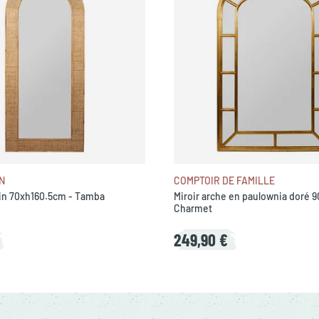
N
COMPTOIR DE FAMILLE
tin 70xh160.5cm - Tamba
Miroir arche en paulownia doré 
Charmet
249,90 €