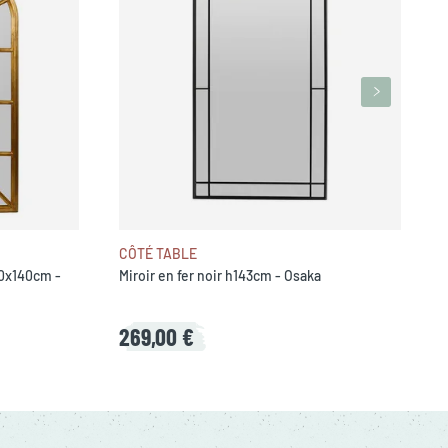
CÔTÉ TABLE
90x140cm -
Miroir en fer noir h143cm - Osaka
269,00 €