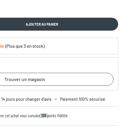
AJOUTER AU PANIER
le
(
Plus que
3 en stock
)
Trouver un magasin
14 jours pour changer d’avis
Paiement 100% sécurisé
vec cet achat vous cumulez
269
points fidélité