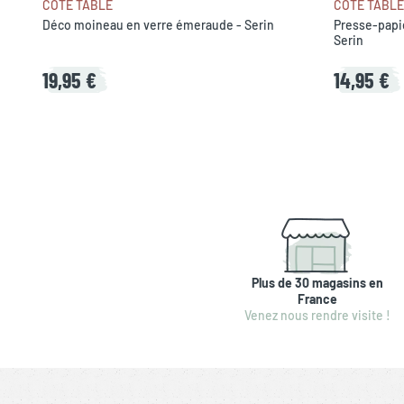
CÔTÉ TABLE
CÔTÉ TABLE
Déco moineau en verre émeraude - Serin
Presse-papi
Serin
19,95 €
14,95 €
Plus de 30 magasins en
France
Venez nous rendre visite !