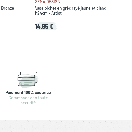
SEMA DESIGN
- Bronze
Vase pichet en grès rayé jaune et blanc
h24cm - Artist
14,95 €
Paiement 100% sécurisé
Commandez en toute
sécurité