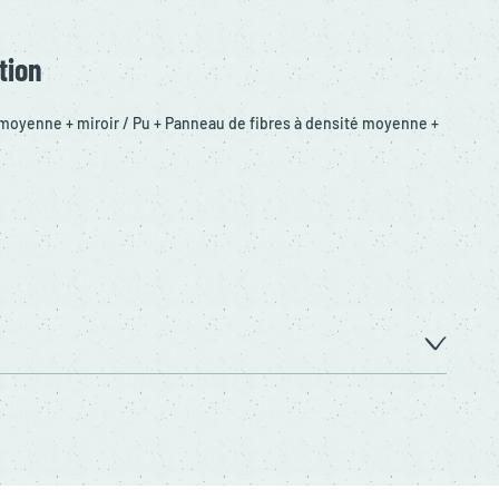
tion
 moyenne + miroir / Pu + Panneau de fibres à densité moyenne +