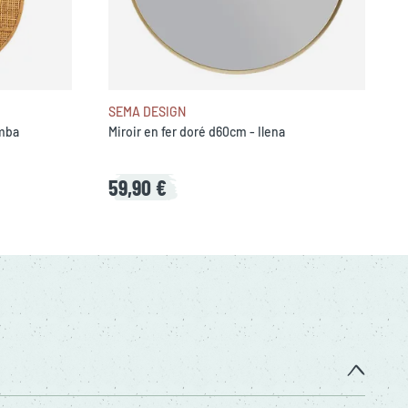
SEMA DESIGN
amba
Miroir en fer doré d60cm - Ilena
59,90 €