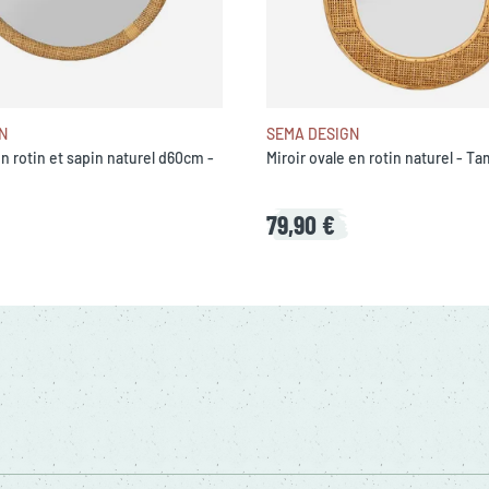
N
SEMA DESIGN
en rotin et sapin naturel d60cm -
Miroir ovale en rotin naturel - T
79,90 €