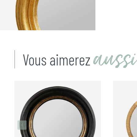
aussi
Vous aimerez