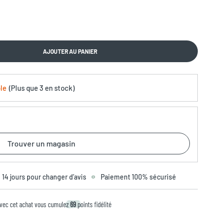
AJOUTER AU PANIER
le
(
Plus que
3 en stock
)
Trouver un magasin
14 jours pour changer d’avis
Paiement 100% sécurisé
vec cet achat vous cumulez
69
points fidélité