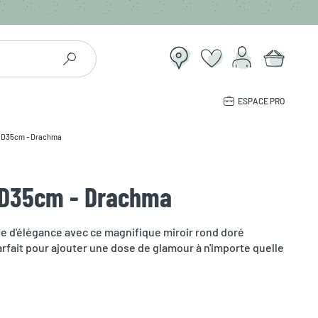
ESPACE PRO
é D35cm - Drachma
é D35cm - Drachma
e d'élégance avec ce magnifique miroir rond doré
fait pour ajouter une dose de glamour à n'importe quelle