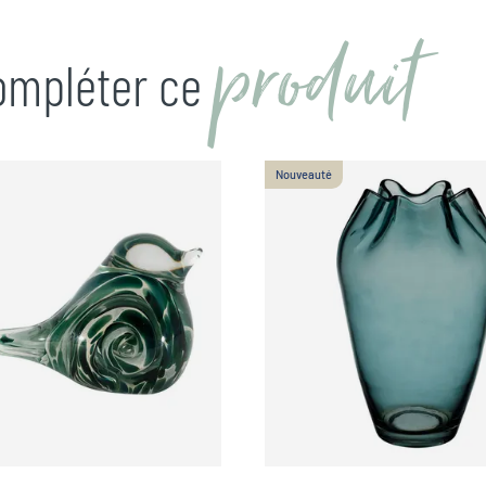
produit
compléter ce
Nouveauté