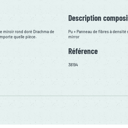
Description composi
e miroir rond doré Drachma de
Pu + Panneau de fibres à densité
importe quelle pièce.
mirror
Référence
38194