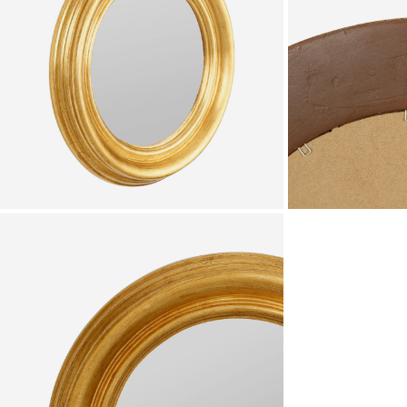
Zoomer sur l'image
Zoomer sur l'image
Zoomer sur l'image