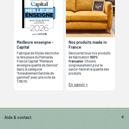
Meilleure enseigne -
Nos produits made in
Capital
France
Fabrique de Styles décroche
Découvrez tous nos produits
la 1ère place du Palmarès
de fabrication
100%
France Capital “Meilleure
française
. Choisis
enseigne qualité de Service”
soigneusement pour le
dans la catégorie
savoir-faire et la qualité des
“Ameublement (entrée de
produits.
gamme)” avec une note de
7,95/10.
En savoir +
Aide & contact