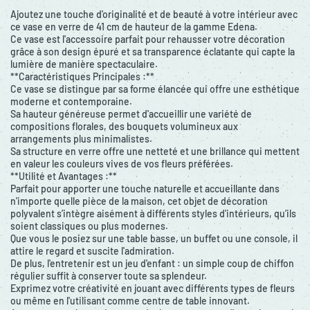
Ajoutez une touche d'originalité et de beauté à votre intérieur avec
ce vase en verre de 41 cm de hauteur de la gamme Edena.
Ce vase est l'accessoire parfait pour rehausser votre décoration
grâce à son design épuré et sa transparence éclatante qui capte la
lumière de manière spectaculaire.
**Caractéristiques Principales :**
Ce vase se distingue par sa forme élancée qui offre une esthétique
moderne et contemporaine.
Sa hauteur généreuse permet d'accueillir une variété de
compositions florales, des bouquets volumineux aux
arrangements plus minimalistes.
Sa structure en verre offre une netteté et une brillance qui mettent
en valeur les couleurs vives de vos fleurs préférées.
**Utilité et Avantages :**
Parfait pour apporter une touche naturelle et accueillante dans
n'importe quelle pièce de la maison, cet objet de décoration
polyvalent s’intègre aisément à différents styles d'intérieurs, qu’ils
soient classiques ou plus modernes.
Que vous le posiez sur une table basse, un buffet ou une console, il
attire le regard et suscite l'admiration.
De plus, l'entretenir est un jeu d'enfant : un simple coup de chiffon
régulier suffit à conserver toute sa splendeur.
Exprimez votre créativité en jouant avec différents types de fleurs
ou même en l'utilisant comme centre de table innovant.