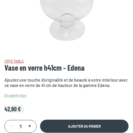
CÔTÉ TABLE
Vase en verre h41cm - Edena
Ajoutez une touche d'originalité et de beauté à votre intérieur avec
ce vase en verre de 41 cm de hauteur de la gamme Edena.
En savoir plus
42,90 €
AJOUTER AU PANIER