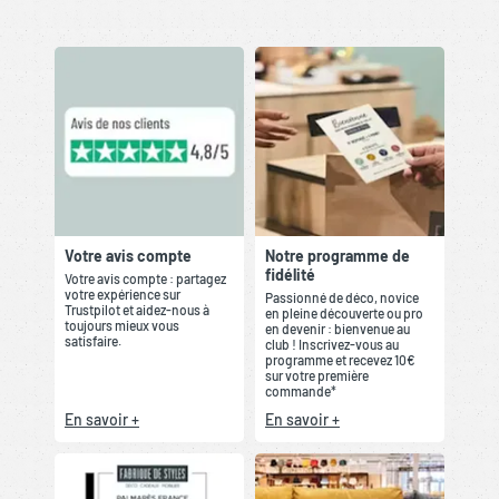
Votre avis compte
Notre programme de
fidélité
Votre avis compte : partagez
votre expérience sur
Passionné de déco, novice
Trustpilot et aidez-nous à
en pleine découverte ou pro
toujours mieux vous
en devenir : bienvenue au
satisfaire.
club ! Inscrivez-vous au
programme et recevez 10€
sur votre première
commande*
En savoir +
En savoir +