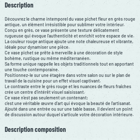
Description
Découvrez le charme intemporel du vase pichet fleur en grès rouge
antique, un élément irrésistible pour sublimer votre intérieur.
Conçu en grès, ce vase présente une texture délicatement
rugueuse qui évoque l'authenticité et enrichit votre espace de vie.
La couleur rouge antique ajoute une note chaleureuse et vibrante,
idéale pour dynamiser une pièce.
Ce vase pichet se prête à merveille à une décoration de style
bohème, rustique ou même méditerranéen.
Sa forme unique rappelle les objets traditionnels tout en apportant
une touche contemporaine.
Positionnez-le sur une étagère dans votre salon ou sur le plan de
travail de la cuisine pour un effet visuel captivant.
Le contraste entre le grès rouge et les nuances de fleurs fraîches
crée un centre d'intérêt visuel saisissant.
Ce vase n'est pas seulement un contenant;
c'est une véritable œuvre d'art qui évoque la beauté de l'artisanat.
Ajouté dans une entrée ou sur une table basse, il devient un point
de discussion autour duquel s'articule votre décoration intérieure.
Description composition