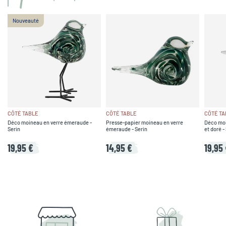
Nouveauté
CÔTÉ TABLE
CÔTÉ TABLE
CÔTÉ TA
Déco moineau en verre émeraude -
Presse-papier moineau en verre
Déco moi
Serin
émeraude - Serin
et doré -
19,95 €
14,95 €
19,95