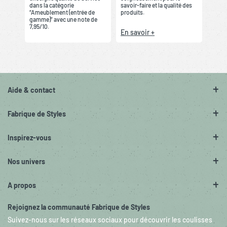
dans la catégorie
savoir-faire et la qualité des
“Ameublement (entrée de
produits.
gamme)” avec une note de
7,95/10.
En savoir +
Aide & contact
Fabrique de Styles
Inspirez-vous
Nos univers
A propos
Rejoignez la communauté Fabrique de Styles
Suivez-nous sur les réseaux sociaux pour découvrir les coulisses