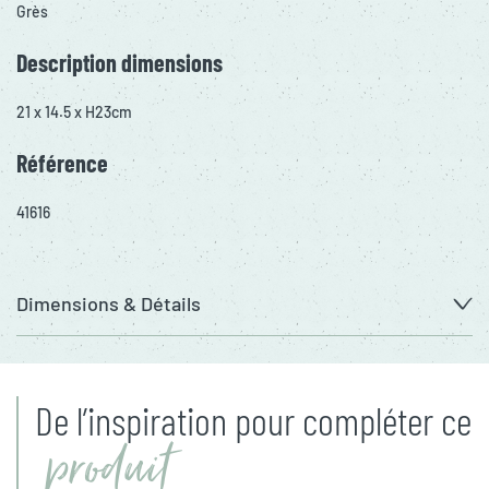
Grès
Description dimensions
21 x 14.5 x H23cm
Référence
41616
Dimensions & Détails
De l’inspiration pour compléter ce
produit