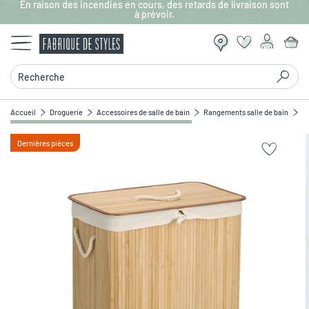
En raison des incendies en cours, des retards de livraison sont
Aller au contenu principal
à prévoir.
Recherche
Accueil
Droguerie
Accessoires de salle de bain
Rangements salle de bain
P
Dernières pièces
Zoomer sur l'image