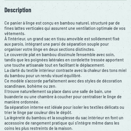
Description
Ce panier à linge est conçu en bambou naturel, structuré par de
fines lattes verticales qui assurent une ventilation optimale de vos
vêtements.
À l'intérieur, un grand sac en tissu amovible est solidement fixé
aux parois, intégrant une paroi de séparation souple pour
organiser votre linge en deux sections distinctes.
Le couvercle plat en bambou dissimule l'ensemble avec soin,
tandis que les poignées latérales en cordelette tressée apportent
une touche artisanale tout en facilitant le déplacement.
La clarté du textile intérieur contraste avec la chaleur des tons miel
du bambou pour un rendu visuel équilibré.
Ce modèle s'accorde parfaitement avec des styles de décoration
scandinave, bohème ou zen.
Il trouve naturellement sa place dans une salle de bain, une
buanderie ou une chambre à coucher pour centraliser le linge de
manière ordonnée.
Sa séparation interne est idéale pour isoler les textiles délicats ou
trier le linge par couleur dès le dépôt.
La légèreté du bambou et la souplesse du sac intérieur en font un
accessoire de rangement pratique qui s'intègre même dans les
coins les plus restreints de la maison.