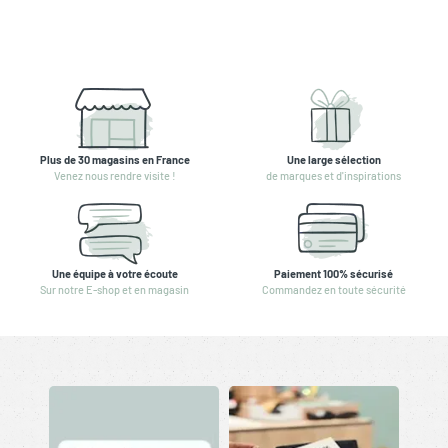
Plus de 30 magasins en France
Une large sélection
Venez nous rendre visite !
de marques et d'inspirations
Une équipe à votre écoute
Paiement 100% sécurisé
Sur notre E-shop et en magasin
Commandez en toute sécurité