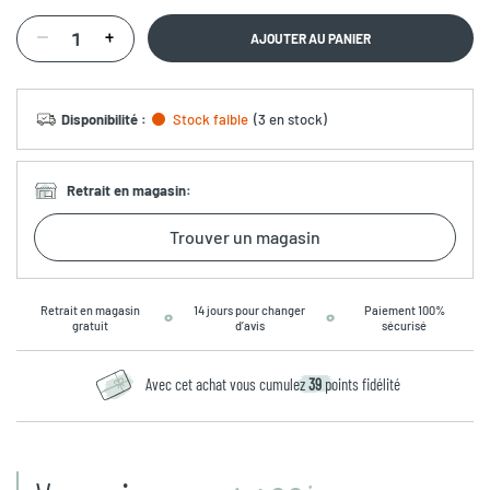
AJOUTER AU PANIER
Disponibilité
:
Stock faible
(
3 en stock
)
Retrait en magasin
:
Trouver un magasin
Retrait en magasin
14 jours pour changer
Paiement 100%
gratuit
d’avis
sécurisé
Avec cet achat vous cumulez
39
points fidélité