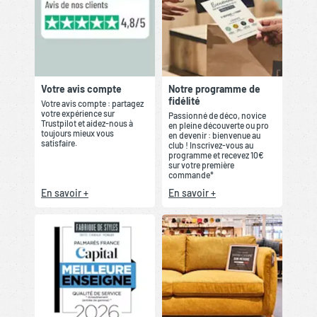
Votre avis compte
Notre programme de
fidélité
Votre avis compte : partagez
votre expérience sur
Passionné de déco, novice
Trustpilot et aidez-nous à
en pleine découverte ou pro
toujours mieux vous
en devenir : bienvenue au
satisfaire.
club ! Inscrivez-vous au
programme et recevez 10€
sur votre première
commande*
En savoir +
En savoir +