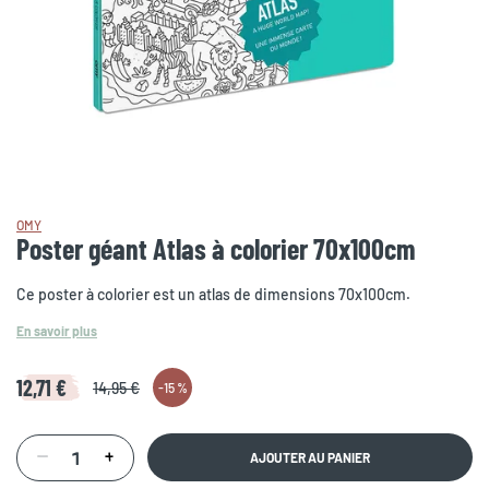
OMY
Poster géant Atlas à colorier 70x100cm
Ce poster à colorier est un atlas de dimensions 70x100cm.
En savoir plus
12,71 €
14,95 €
-
15 %
AJOUTER AU PANIER