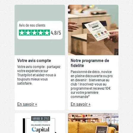
Votre avis compte
Notre programme de
fidélité
Votre avis compte : partagez
votre expérience sur
Passionné de déco, novice
Trustpilot et aidez-nous à
en pleine découverte ou pro
toujours mieux vous
en devenir : bienvenue au
satisfaire.
club ! Inscrivez-vous au
programme et recevez 10€
sur votre première
commande*
En savoir +
En savoir +