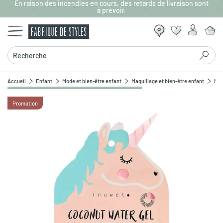
En raison des incendies en cours, des retards de livraison sont
Aller au contenu principal
à prévoir.
Recherche
Accueil
Enfant
Mode et bien-être enfant
Maquillage et bien-être enfant
Mas
Promotion
Zoomer sur l'image