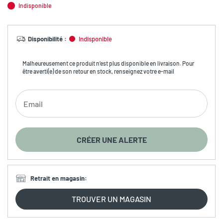
Indisponible
Disponibilité
:
Indisponible
Malheureusement ce produit n’est plus disponible en livraison. Pour
être averti(e) de son retour en stock, renseignez votre e-mail
CRÉER UNE ALERTE
Retrait en magasin
:
TROUVER UN MAGASIN