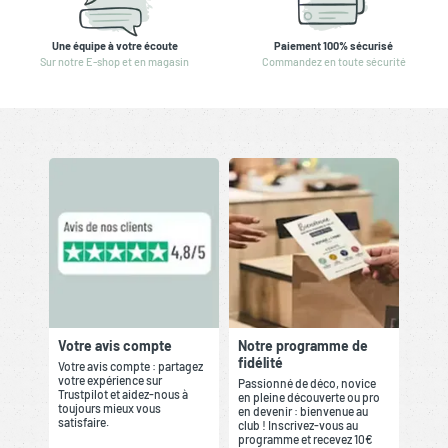
Une équipe à votre écoute
Paiement 100% sécurisé
Sur notre E-shop et en magasin
Commandez en toute sécurité
Votre avis compte
Notre programme de
fidélité
Votre avis compte : partagez
votre expérience sur
Passionné de déco, novice
Trustpilot et aidez-nous à
en pleine découverte ou pro
toujours mieux vous
en devenir : bienvenue au
satisfaire.
club ! Inscrivez-vous au
programme et recevez 10€