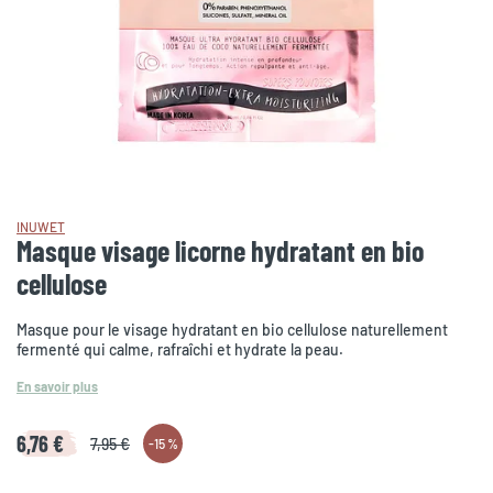
INUWET
Masque visage licorne hydratant en bio
cellulose
Masque pour le visage hydratant en bio cellulose naturellement
fermenté qui calme, rafraîchi et hydrate la peau.
En savoir plus
6,76 €
7,95 €
-
15 %