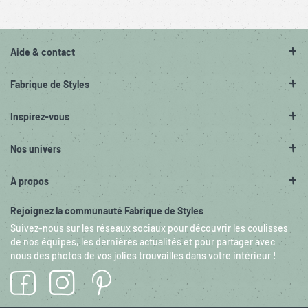
Aide & contact
Fabrique de Styles
Inspirez-vous
Nos univers
A propos
Rejoignez la communauté Fabrique de Styles
Suivez-nous sur les réseaux sociaux pour découvrir les coulisses
de nos équipes, les dernières actualités et pour partager avec
nous des photos de vos jolies trouvailles dans votre intérieur !