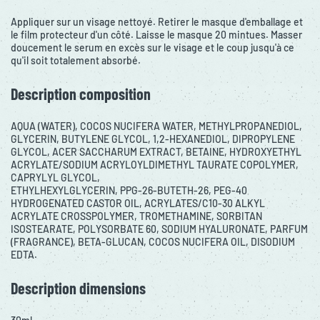
Appliquer sur un visage nettoyé. Retirer le masque d'emballage et
le film protecteur d'un côté. Laisse le masque 20 mintues. Masser
doucement le serum en excès sur le visage et le coup jusqu'à ce
qu'il soit totalement absorbé.
Description composition
AQUA (WATER), COCOS NUCIFERA WATER, METHYLPROPANEDIOL,
GLYCERIN, BUTYLENE GLYCOL, 1,2-HEXANEDIOL, DIPROPYLENE
GLYCOL, ACER SACCHARUM EXTRACT, BETAINE, HYDROXYETHYL
ACRYLATE/SODIUM ACRYLOYLDIMETHYL TAURATE COPOLYMER,
CAPRYLYL GLYCOL,
ETHYLHEXYLGLYCERIN, PPG-26-BUTETH-26, PEG-40
HYDROGENATED CASTOR OIL, ACRYLATES/C10-30 ALKYL
ACRYLATE CROSSPOLYMER, TROMETHAMINE, SORBITAN
ISOSTEARATE, POLYSORBATE 60, SODIUM HYALURONATE, PARFUM
(FRAGRANCE), BETA-GLUCAN, COCOS NUCIFERA OIL, DISODIUM
EDTA.
Description dimensions