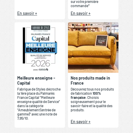
sur votre première
commande*
En savoir +
En savoir +
Meilleure enseigne -
Nos produits made in
Capital
France
Fabrique de Styles décroche
Découvrez tous nos produits
la 1ère place du Palmarès
de fabrication
100%
France Capital “Meilleure
française
. Choisis
enseigne qualité de Service”
soigneusement pour le
dans la catégorie
savoir-faire et la qualité des
“Ameublement (entrée de
produits.
gamme)” avec une note de
7,95/10.
En savoir +