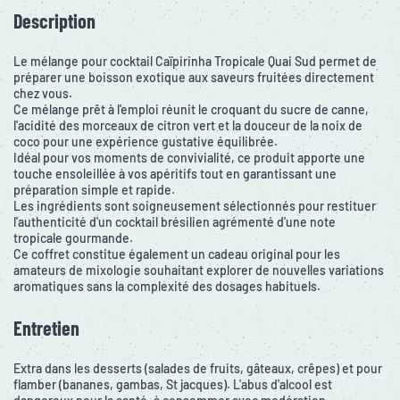
Description
Le mélange pour cocktail Caïpirinha Tropicale Quai Sud permet de
préparer une boisson exotique aux saveurs fruitées directement
chez vous.
Ce mélange prêt à l'emploi réunit le croquant du sucre de canne,
l'acidité des morceaux de citron vert et la douceur de la noix de
coco pour une expérience gustative équilibrée.
Idéal pour vos moments de convivialité, ce produit apporte une
touche ensoleillée à vos apéritifs tout en garantissant une
préparation simple et rapide.
Les ingrédients sont soigneusement sélectionnés pour restituer
l'authenticité d'un cocktail brésilien agrémenté d'une note
tropicale gourmande.
Ce coffret constitue également un cadeau original pour les
amateurs de mixologie souhaitant explorer de nouvelles variations
aromatiques sans la complexité des dosages habituels.
Entretien
Extra dans les desserts (salades de fruits, gâteaux, crêpes) et pour
flamber (bananes, gambas, St jacques). L'abus d'alcool est