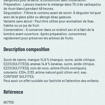
dangereux pour la santé, à consommer avec modération.
Préparation : Laissez macérer le mélange dans 70 cl de cachaça (ou
de rhum blanc) pendant 48 heures.
Dégustation : Filtrez le contenu avant de servir. À déguster tel quel
avec de la glace pilée ou allongé d'eau gazeuse.
Variante sans alcool : Peut être utilisé pour aromatiser de l'eau
fraîche ou un jus de fruit.
Conservation : À conserver dans un endroit sec et à l'abri de la
lumière avant ouverture. Après préparation, consommez
rapidement pour préserver les arômes de fruits.
Description composition
Sucre de canne, mangue 14,8 % (mangue, sucre, acide citrique,
E223 (SULFITES)), ananas 14,8 % (ananas, sucre, acide citrique,
E223 (SULFITES)), noix de coco, arôme (fruits exotiques),
colorants: E104, E133, arôme naturel goût citron vert, eau.
CONTIENT SULFITES.
Peut avoir un effet nuisible sur l'activité et l'attention des enfants.
Référence
607750