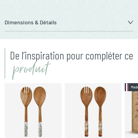
Dimensions & Détails
De l’inspiration pour compléter ce
produit
Made