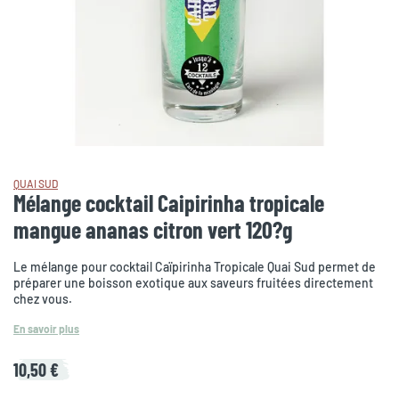
QUAI SUD
Mélange cocktail Caipirinha tropicale
mangue ananas citron vert 120?g
Le mélange pour cocktail Caïpirinha Tropicale Quai Sud permet de
préparer une boisson exotique aux saveurs fruitées directement
chez vous.
En savoir plus
10,50 €