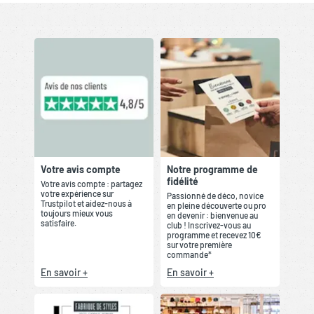
Votre avis compte
Notre programme de
fidélité
Votre avis compte : partagez
votre expérience sur
Passionné de déco, novice
Trustpilot et aidez-nous à
en pleine découverte ou pro
toujours mieux vous
en devenir : bienvenue au
satisfaire.
club ! Inscrivez-vous au
programme et recevez 10€
sur votre première
commande*
En savoir +
En savoir +