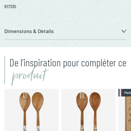
617335
Dimensions & Détails
De l’inspiration pour compléter ce
produit
Made