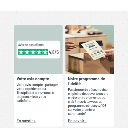
Votre avis compte
Notre programme de
fidélité
Votre avis compte : partagez
votre expérience sur
Passionné de déco, novice
Trustpilot et aidez-nous à
en pleine découverte ou pro
toujours mieux vous
en devenir : bienvenue au
satisfaire.
club ! Inscrivez-vous au
programme et recevez 10€
sur votre première
commande*
En savoir +
En savoir +