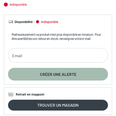
Indisponible
Disponibilité
:
Indisponible
Malheureusement ce produit n’est plus disponible en livraison. Pour
être averti(e) de son retour en stock, renseignez votre e-mail
CRÉER UNE ALERTE
Retrait en magasin
:
TROUVER UN MAGASIN