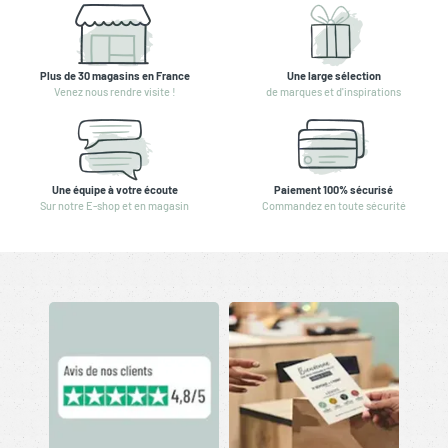
Plus de 30 magasins en France
Une large sélection
Venez nous rendre visite !
de marques et d'inspirations
Une équipe à votre écoute
Paiement 100% sécurisé
Sur notre E-shop et en magasin
Commandez en toute sécurité