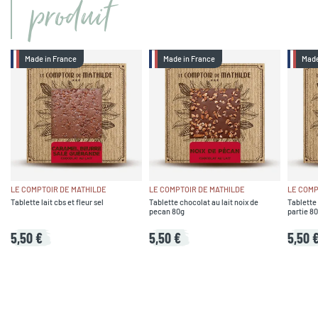
produit
Made in France
Made in France
Made
LE COMPTOIR DE MATHILDE
LE COMPTOIR DE MATHILDE
LE COMP
Tablette lait cbs et fleur sel
Tablette chocolat au lait noix de
Tablette 
pecan 80g
partie 8
5,50 €
5,50 €
5,50 