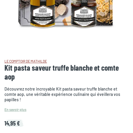
LE COMPTOIR DE MATHILDE
Kit pasta saveur truffe blanche et comte
aop
Découvrez notre incroyable Kit pasta saveur truffe blanche et
comte aop, une véritable expérience culinaire qui éveillera vos
papilles !
En savoir plus
14,95 €