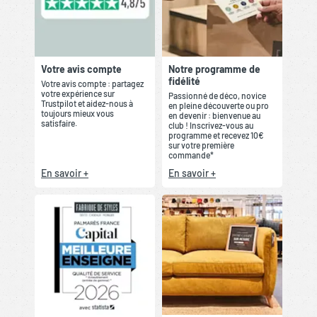
Votre avis compte
Notre programme de
fidélité
Votre avis compte : partagez
votre expérience sur
Passionné de déco, novice
Trustpilot et aidez-nous à
en pleine découverte ou pro
toujours mieux vous
en devenir : bienvenue au
satisfaire.
club ! Inscrivez-vous au
programme et recevez 10€
sur votre première
commande*
En savoir +
En savoir +