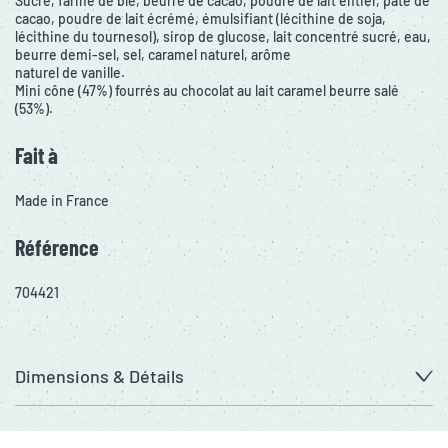
Sucre, farine de blé, beurre de cacao, poudre de lait entier, pâte de
cacao, poudre de lait écrémé, émulsifiant (lécithine de soja,
lécithine du tournesol), sirop de glucose, lait concentré sucré, eau,
beurre demi-sel, sel, caramel naturel, arôme
naturel de vanille.
Mini cône (47%) fourrés au chocolat au lait caramel beurre salé
(53%).
Fait à
Made in France
Référence
704421
Dimensions & Détails