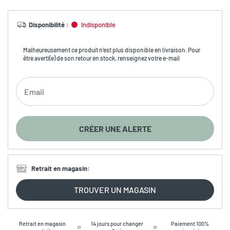
Disponibilité
:
Indisponible
Malheureusement ce produit n’est plus disponible en livraison. Pour
être averti(e) de son retour en stock, renseignez votre e-mail
CRÉER UNE ALERTE
Retrait en magasin
:
TROUVER UN MAGASIN
Retrait en magasin
14 jours pour changer
Paiement 100%