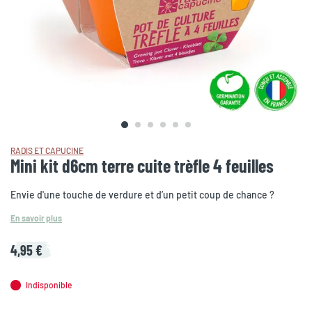
RADIS ET CAPUCINE
Mini kit d6cm terre cuite trèfle 4 feuilles
Envie d'une touche de verdure et d’un petit coup de chance ?
En savoir plus
4,95 €
Indisponible