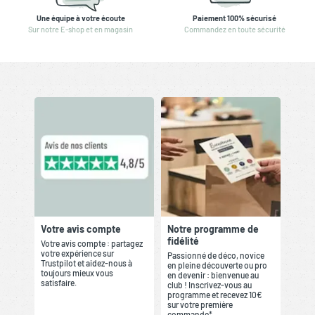
Une équipe à votre écoute
Paiement 100% sécurisé
Sur notre E-shop et en magasin
Commandez en toute sécurité
Votre avis compte
Notre programme de
fidélité
Votre avis compte : partagez
votre expérience sur
Passionné de déco, novice
Trustpilot et aidez-nous à
en pleine découverte ou pro
toujours mieux vous
en devenir : bienvenue au
satisfaire.
club ! Inscrivez-vous au
programme et recevez 10€
sur votre première
commande*