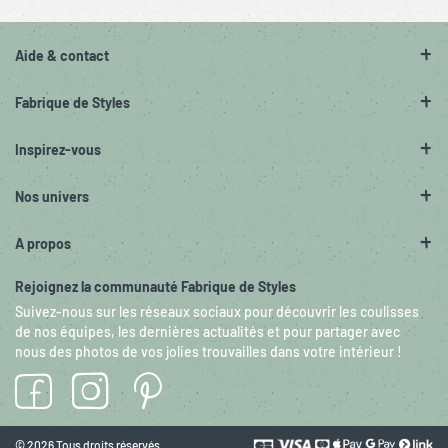
Aide & contact
Fabrique de Styles
Inspirez-vous
Nos univers
A propos
Rejoignez la communauté Fabrique de Styles
Suivez-nous sur les réseaux sociaux pour découvrir les coulisses
de nos équipes, les dernières actualités et pour partager avec
nous des photos de vos jolies trouvailles dans votre intérieur !
© 2026 Tous droits réservés