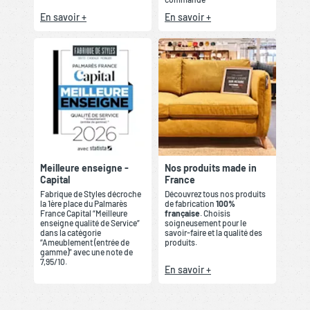
En savoir +
En savoir +
Meilleure enseigne -
Nos produits made in
Capital
France
Fabrique de Styles décroche
Découvrez tous nos produits
la 1ère place du Palmarès
de fabrication
100%
France Capital “Meilleure
française
. Choisis
enseigne qualité de Service”
soigneusement pour le
dans la catégorie
savoir-faire et la qualité des
“Ameublement (entrée de
produits.
gamme)” avec une note de
7,95/10.
En savoir +