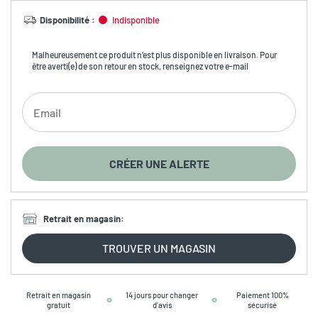
Disponibilité
:
Indisponible
Malheureusement ce produit n’est plus disponible en livraison. Pour
être averti(e) de son retour en stock, renseignez votre e-mail
CRÉER UNE ALERTE
Retrait en magasin
:
TROUVER UN MAGASIN
Retrait en magasin
14 jours pour changer
Paiement 100%
gratuit
d’avis
sécurisé