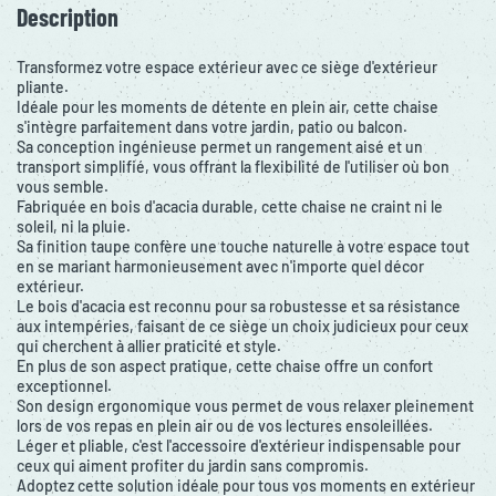
Description
Transformez votre espace extérieur avec ce siège d'extérieur
pliante.
Idéale pour les moments de détente en plein air, cette chaise
s'intègre parfaitement dans votre jardin, patio ou balcon.
Sa conception ingénieuse permet un rangement aisé et un
transport simplifié, vous offrant la flexibilité de l'utiliser où bon
vous semble.
Fabriquée en bois d'acacia durable, cette chaise ne craint ni le
soleil, ni la pluie.
Sa finition taupe confère une touche naturelle à votre espace tout
en se mariant harmonieusement avec n'importe quel décor
extérieur.
Le bois d'acacia est reconnu pour sa robustesse et sa résistance
aux intempéries, faisant de ce siège un choix judicieux pour ceux
qui cherchent à allier praticité et style.
En plus de son aspect pratique, cette chaise offre un confort
exceptionnel.
Son design ergonomique vous permet de vous relaxer pleinement
lors de vos repas en plein air ou de vos lectures ensoleillées.
Léger et pliable, c'est l'accessoire d'extérieur indispensable pour
ceux qui aiment profiter du jardin sans compromis.
Adoptez cette solution idéale pour tous vos moments en extérieur