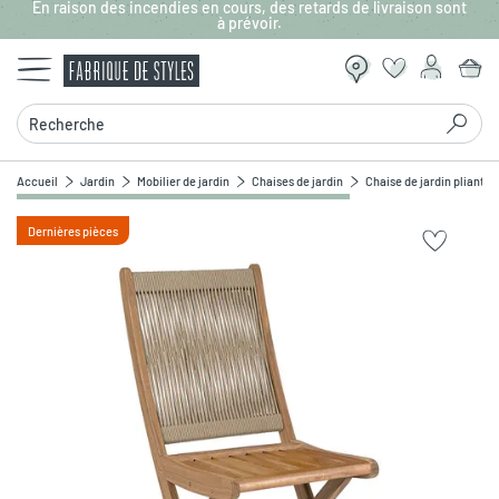
En raison des incendies en cours, des retards de livraison sont
Aller au contenu principal
à prévoir.
Recherche
Accueil
Jardin
Mobilier de jardin
Chaises de jardin
Chaise de jardin pliante 
Dernières pièces
Zoomer sur l'image