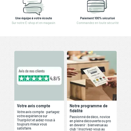
Une équipe à votre écoute
Paiement 100% sécurisé
Sur notre E-shop et en magasin
Commandez en toute sécurité
Votre avis compte
Notre programme de
fidélité
Votre avis compte : partagez
votre expérience sur
Passionné de déco, novice
Trustpilot et aidez-nous à
en pleine découverte ou pro
toujours mieux vous
en devenir : bienvenue au
satisfaire.
club ! Inscrivez-vous au