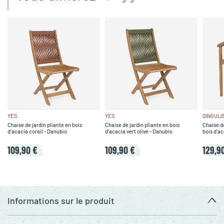
YES
YES
SINGULI
Chaise de jardin pliante en bois
Chaise de jardin pliante en bois
Chaise d
d'acacia corail - Danubio
d'acacia vert olive - Danubio
bois d'a
109,90 €
109,90 €
129,9
Informations sur le produit