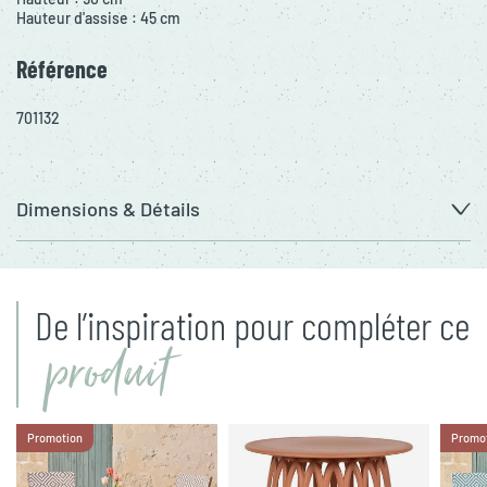
Hauteur d'assise : 45 cm
Référence
701132
Dimensions & Détails
De l’inspiration pour compléter ce
produit
Promotion
Promo