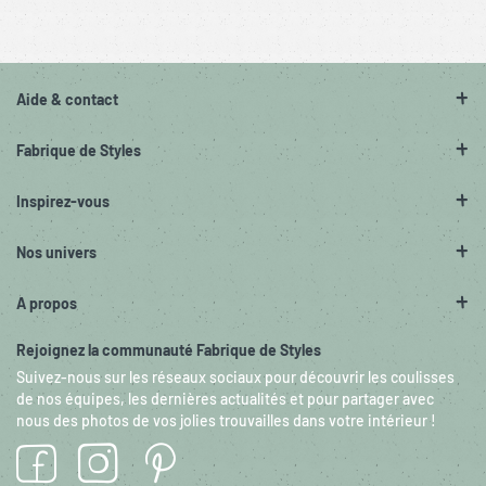
Aide & contact
Fabrique de Styles
Inspirez-vous
Nos univers
A propos
Rejoignez la communauté Fabrique de Styles
Suivez-nous sur les réseaux sociaux pour découvrir les coulisses
de nos équipes, les dernières actualités et pour partager avec
nous des photos de vos jolies trouvailles dans votre intérieur !