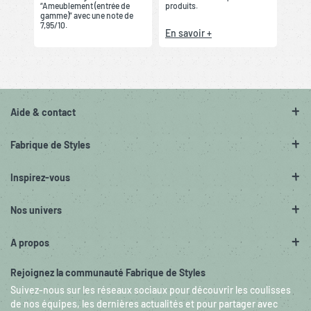
“Ameublement (entrée de
produits.
gamme)” avec une note de
7,95/10.
En savoir +
Aide & contact
Fabrique de Styles
Inspirez-vous
Nos univers
A propos
Rejoignez la communauté Fabrique de Styles
Suivez-nous sur les réseaux sociaux pour découvrir les coulisses
de nos équipes, les dernières actualités et pour partager avec