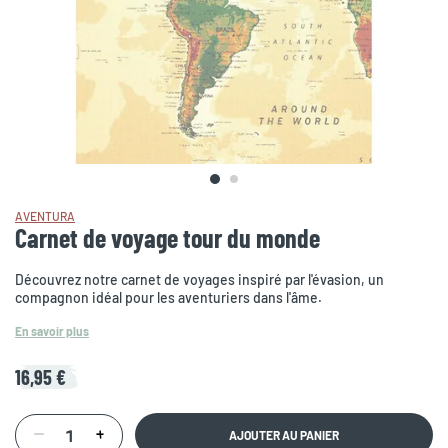
AVENTURA
Carnet de voyage tour du monde
Découvrez notre carnet de voyages inspiré par l'évasion, un
compagnon idéal pour les aventuriers dans l'âme.
En savoir plus
16,95 €
AJOUTER AU PANIER