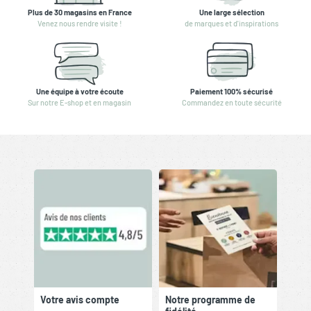
Plus de 30 magasins en France
Une large sélection
Venez nous rendre visite !
de marques et d'inspirations
Une équipe à votre écoute
Paiement 100% sécurisé
Sur notre E-shop et en magasin
Commandez en toute sécurité
Votre avis compte
Notre programme de