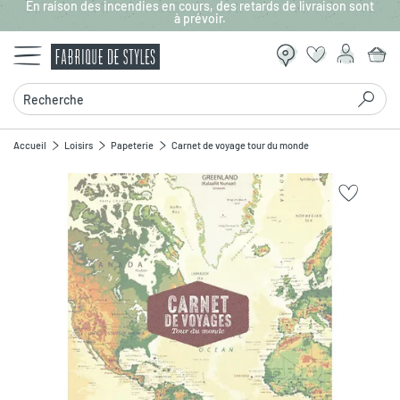
En raison des incendies en cours, des retards de livraison sont
Aller au contenu principal
à prévoir.
Recherche
Accueil
Loisirs
Papeterie
Carnet de voyage tour du monde
Zoomer sur l'image