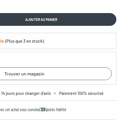
AJOUTER AU PANIER
le
(
Plus que
3 en stock
)
Trouver un magasin
14 jours pour changer d’avis
Paiement 100% sécurisé
vec cet achat vous cumulez
129
points fidélité