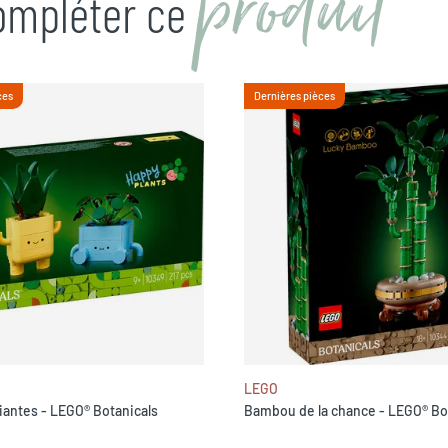
produit
compléter ce
ces
Dernières pièces
LEGO
iantes - LEGO® Botanicals
Bambou de la chance - LEGO® Bo