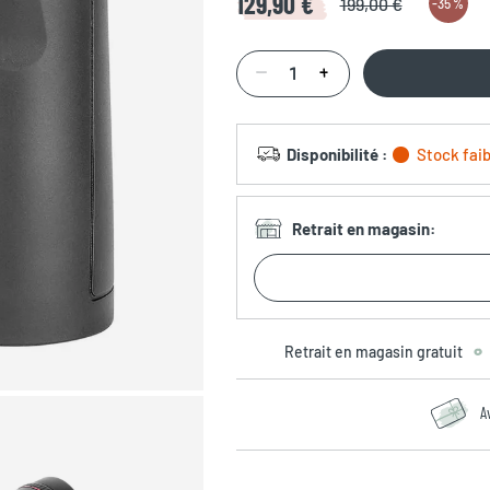
129,90 €
199,00 €
-
35 %
Disponibilité
:
Stock faib
Retrait en magasin
:
Retrait en magasin gratuit
A