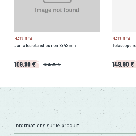
NATUREA
NATUREA
Jumelles étanches noir 8x42mm
Télescope r
109,90 €
149,90 €
129,00 €
Informations sur le produit