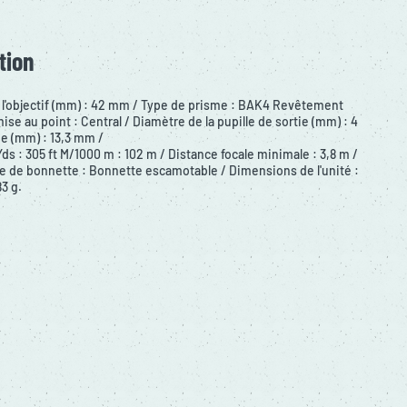
tion
 l'objectif (mm) : 42 mm / Type de prisme : BAK4 Revêtement
ise au point : Central / Diamètre de la pupille de sortie (mm) : 4
ie (mm) : 13,3 mm /
ds : 305 ft M/1000 m : 102 m / Distance focale minimale : 3,8 m /
e de bonnette : Bonnette escamotable / Dimensions de l'unité :
83 g.