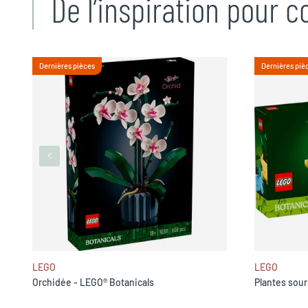
De l’inspiration pour 
Dernières pièces
Dernières piè
LEGO
LEGO
Orchidée - LEGO® Botanicals
Plantes sour