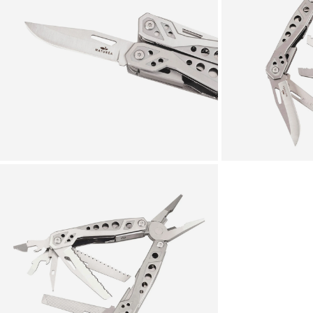
Zoomer sur l'image
Zoomer sur l'image
Zoomer sur l'image