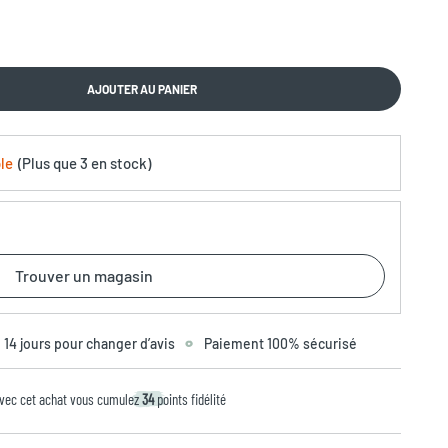
AJOUTER AU PANIER
le
(
Plus que
3 en stock
)
Trouver un magasin
14 jours pour changer d’avis
Paiement 100% sécurisé
vec cet achat vous cumulez
34
points fidélité