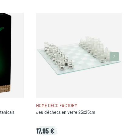
B
HOME DÉCO FACTORY
tanicals
Jeu d'échecs en verre 25x25cm
17,95 €