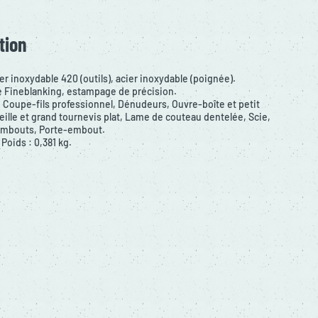
tion
er inoxydable 420 (outils), acier inoxydable (poignée).
ie Fineblanking, estampage de précision.
 Coupe-fils professionnel, Dénudeurs, Ouvre-boîte et petit
eille et grand tournevis plat, Lame de couteau dentelée, Scie,
Embouts, Porte-embout.
oids : 0,381 kg.