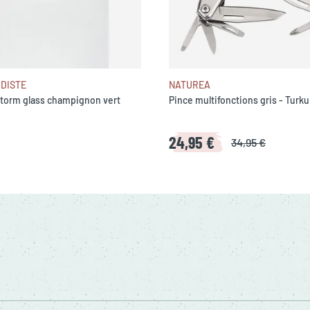
RDISTE
NATUREA
torm glass champignon vert
Pince multifonctions gris - Turku
24,95 €
34,95 €