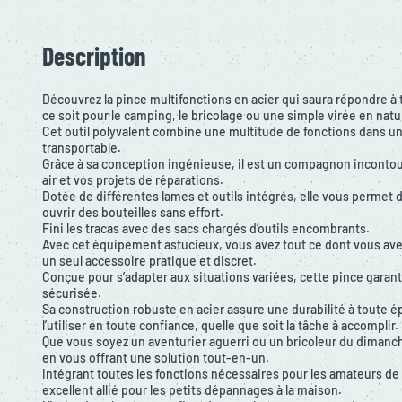
Description
Découvrez la pince multifonctions en acier qui saura répondre à
ce soit pour le camping, le bricolage ou une simple virée en natu
Cet outil polyvalent combine une multitude de fonctions dans u
transportable.
Grâce à sa conception ingénieuse, il est un compagnon incontour
air et vos projets de réparations.
Dotée de différentes lames et outils intégrés, elle vous permet 
ouvrir des bouteilles sans effort.
Fini les tracas avec des sacs chargés d’outils encombrants.
Avec cet équipement astucieux, vous avez tout ce dont vous ave
un seul accessoire pratique et discret.
Conçue pour s’adapter aux situations variées, cette pince garanti
sécurisée.
Sa construction robuste en acier assure une durabilité à toute 
l’utiliser en toute confiance, quelle que soit la tâche à accomplir.
Que vous soyez un aventurier aguerri ou un bricoleur du dimanche,
en vous offrant une solution tout-en-un.
Intégrant toutes les fonctions nécessaires pour les amateurs de l
excellent allié pour les petits dépannages à la maison.