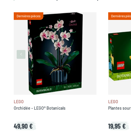
Dernières pièces
Dernières piè
LEGO
LEGO
Orchidée - LEGO® Botanicals
Plantes sour
49,90 €
19,95 €