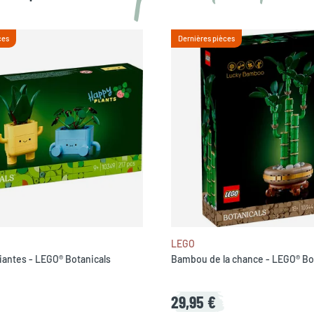
ces
Dernières pièces
LEGO
iantes - LEGO® Botanicals
Bambou de la chance - LEGO® Bo
29,95 €