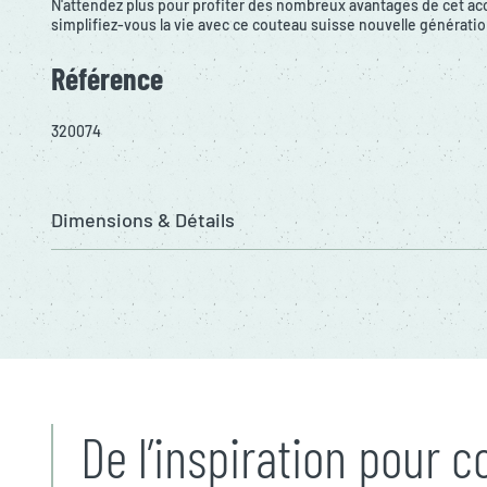
N'attendez plus pour profiter des nombreux avantages de cet ac
simplifiez-vous la vie avec ce couteau suisse nouvelle génératio
Référence
320074
Dimensions & Détails
De l’inspiration pour 