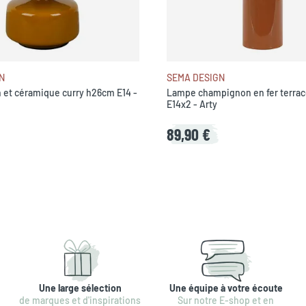
N
SEMA DESIGN
 et céramique curry h26cm E14 -
Lampe champignon en fer terra
E14x2 - Arty
89,90 €
Une large sélection
Une équipe à votre écoute
de marques et d'inspirations
Sur notre E-shop et en