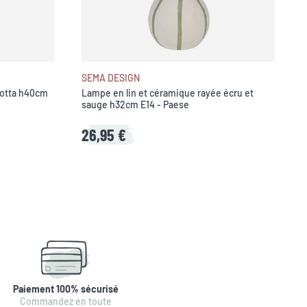
SEMA DESIGN
cotta h40cm
Lampe en lin et céramique rayée écru et
sauge h32cm E14 - Paese
26,95 €
Paiement 100% sécurisé
Commandez en toute