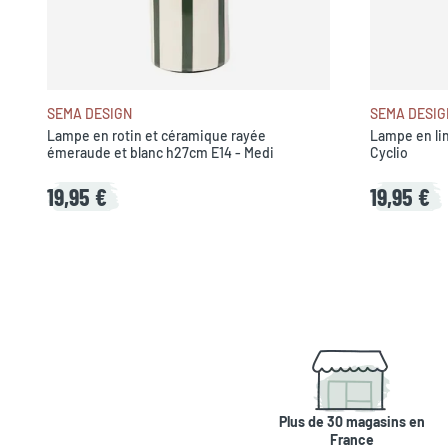
SEMA DESIGN
SEMA DESIG
Lampe en rotin et céramique rayée
Lampe en lin
émeraude et blanc h27cm E14 - Medi
Cyclio
19,95 €
19,95 €
Plus de 30 magasins en
France