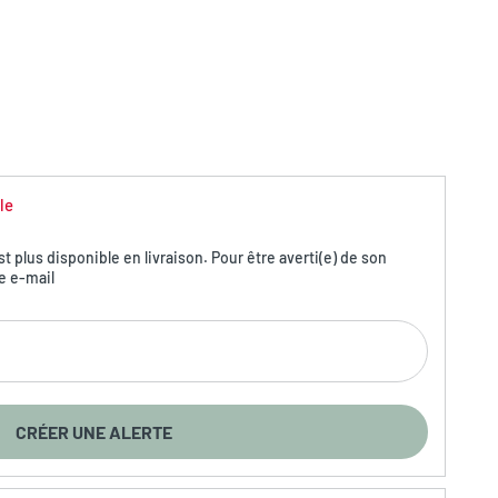
le
 plus disponible en livraison. Pour être averti(e) de son
e e-mail
CRÉER UNE ALERTE