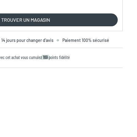
TROUVER UN MAGASIN
14 jours pour changer d’avis
Paiement 100% sécurisé
vec cet achat vous cumulez
169
points fidélité