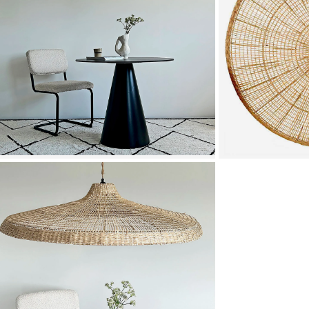
Zoomer sur l'image
Zoomer sur l'image
Zoomer sur l'image