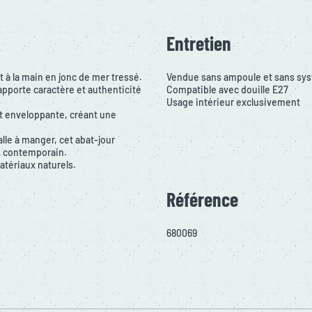
Entretien
t à la main en jonc de mer tressé.
Vendue sans ampoule et sans sys
 apporte caractère et authenticité
Compatible avec douille E27
Usage intérieur exclusivement
et enveloppante, créant une
le à manger, cet abat-jour
u contemporain.
atériaux naturels.
Référence
680069