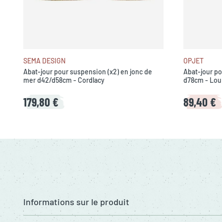
SEMA DESIGN
OPJET
Abat-jour pour suspension (x2) en jonc de
Abat-jour po
mer d42/d58cm - Cordlacy
d78cm - Lou
179,80 €
89,40 €
Informations sur le produit