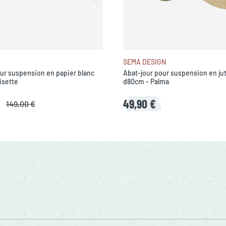
SEMA DESIGN
ur suspension en papier blanc
Abat-jour pour suspension en jut
isette
d80cm - Palma
49,90 €
149,00 €