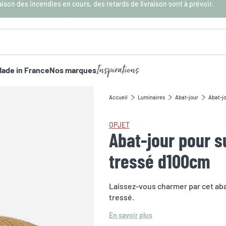
aison des incendies en cours, des retards de livraison sont à prévoir.
Inspirations
ade in France
Nos marques
Accueil
Luminaires
Abat-jour
Abat-jo
OPJET
Abat-jour pour s
tressé d100cm
Laissez-vous charmer par cet abat
tressé.
En savoir plus