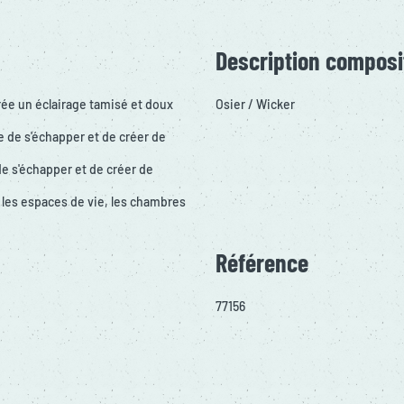
Description composi
crée un éclairage tamisé et doux
Osier / Wicker
 de s'échapper et de créer de
e s'échapper et de créer de
 les espaces de vie, les chambres
Référence
77156