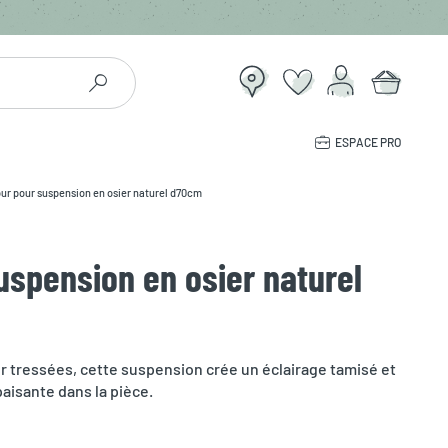
ESPACE PRO
ur pour suspension en osier naturel d70cm
uspension en osier naturel
ier tressées, cette suspension crée un éclairage tamisé et
aisante dans la pièce.