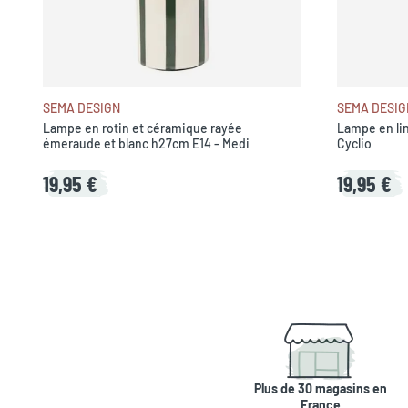
SEMA DESIGN
SEMA DESIG
Lampe en rotin et céramique rayée
Lampe en lin
émeraude et blanc h27cm E14 - Medi
Cyclio
19,95 €
19,95 €
Plus de 30 magasins en
France