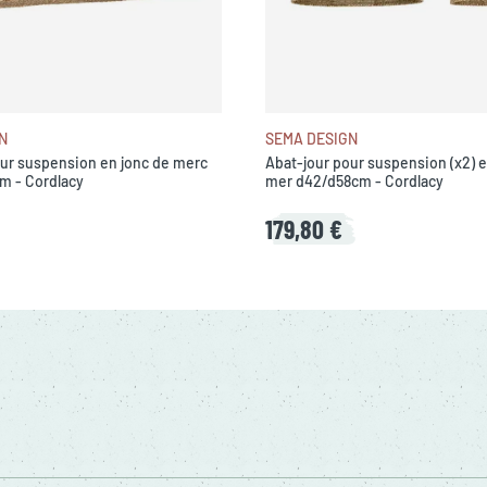
N
SEMA DESIGN
our suspension en jonc de merc
Abat-jour pour suspension (x2) e
m - Cordlacy
mer d42/d58cm - Cordlacy
179,80 €