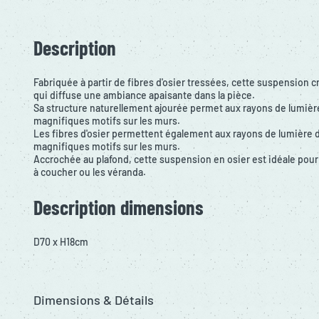
Description
Fabriquée à partir de fibres d'osier tressées, cette suspension 
qui diffuse une ambiance apaisante dans la pièce.
Sa structure naturellement ajourée permet aux rayons de lumière
magnifiques motifs sur les murs.
Les fibres d'osier permettent également aux rayons de lumière d
magnifiques motifs sur les murs.
Accrochée au plafond, cette suspension en osier est idéale pour
à coucher ou les véranda.
Description dimensions
D70 x H18cm
Dimensions & Détails