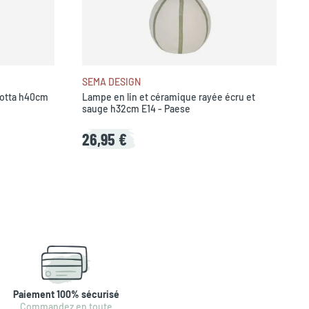
SEMA DESIGN
cotta h40cm
Lampe en lin et céramique rayée écru et
sauge h32cm E14 - Paese
26,95 €
Paiement 100% sécurisé
Commandez en toute